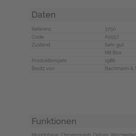
Daten
Referenz
3750
Code
A5557
Zustand
Sehr gut
Mit Box
Produktionsjahr
1986
Besitz von
Bachmann & 
Funktionen
Mondphase, Chronograph, Datum, Wochentags