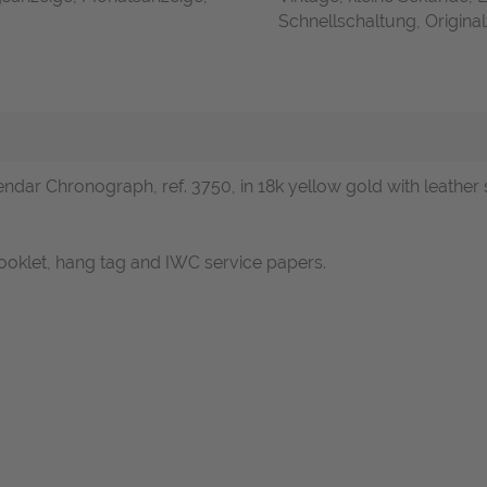
Schnellschaltung, Original
endar Chronograph, ref. 3750, in 18k yellow gold with leather
ooklet, hang tag and IWC service papers.