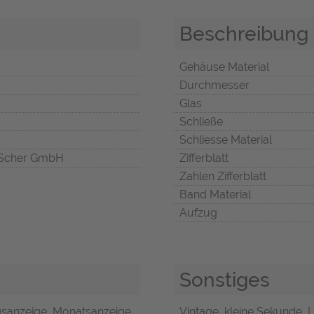
Beschreibung
Gehäuse Material
Durchmesser
Glas
Schließe
Schliesse Material
Scher GmbH
Zifferblatt
Zahlen Zifferblatt
Band Material
Aufzug
Sonstiges
anzeige, Monatsanzeige,
Vintage, kleine Sekunde, 