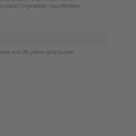
zustand/Originalteile, Leuchtindizies
 strap and 18k yellow gold buckle.