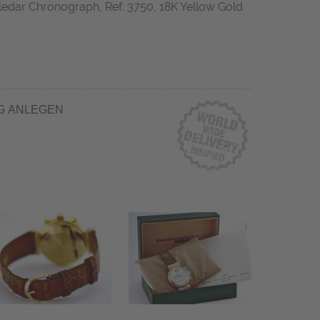
ledar Chronograph, Ref. 3750, 18K Yellow Gold
G ANLEGEN