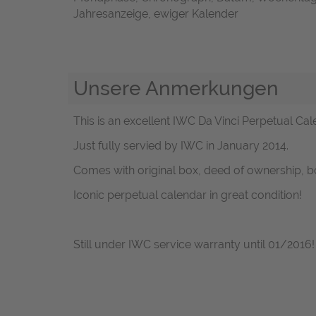
Jahresanzeige, ewiger Kalender
Unsere Anmerkungen
This is an excellent IWC Da Vinci Perpetual Cal
Just fully servied by IWC in January 2014.
Comes with original box, deed of ownership, b
Iconic perpetual calendar in great condition!
Still under IWC service warranty until 01/2016!