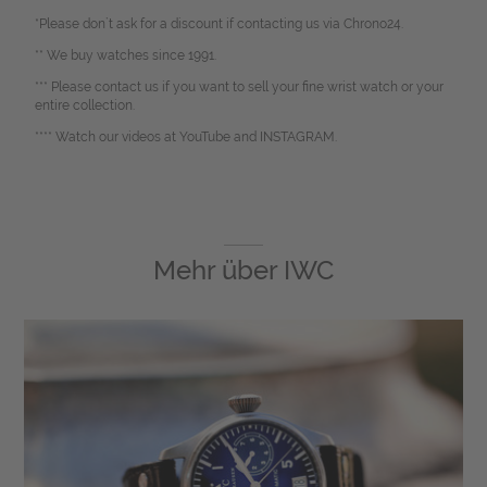
*Please don`t ask for a discount if contacting us via Chrono24.
** We buy watches since 1991.
*** Please contact us if you want to sell your fine wrist watch or your
entire collection.
**** Watch our videos at YouTube and INSTAGRAM.
Mehr über
IWC