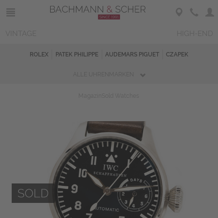
VINTAGE
HIGH-END
ROLEX
PATEK PHILIPPE
AUDEMARS PIGUET
CZAPEK
ALLE UHRENMARKEN
Magazin
Sold Watches