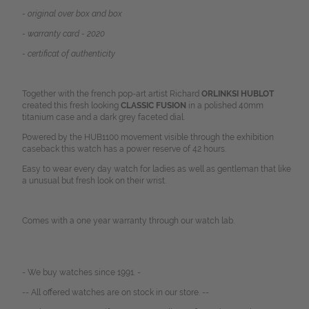
- original over box and box
- warranty card - 2020
- certificat of authenticity
Together with the french pop-art artist Richard
ORLINKSI HUBLOT
created this fresh looking
CLASSIC FUSION
in a polished 40mm
titanium case and a dark grey faceted dial.
Powered by the HUB1100 movement visible through the exhibition
caseback this watch has a
power reserve of 42 hours.
Easy to wear every day watch for ladies as well as gentleman that like
a unusual but fresh look on their wrist.
Comes with a one year warranty through our watch lab.
- We buy watches since 1991. -
-- All offered watches are on stock in our store. --