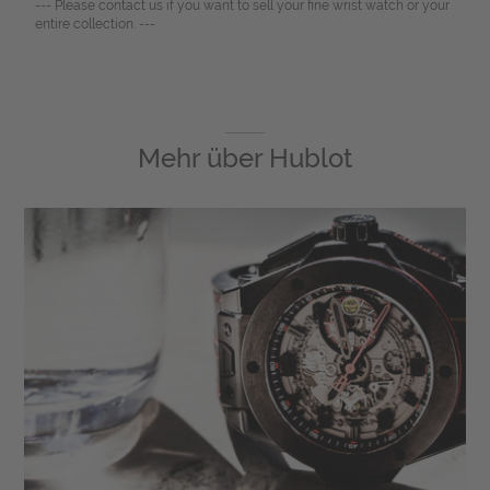
--- Please contact us if you want to sell your fine wrist watch or your
entire collection. ---
Mehr über
Hublot