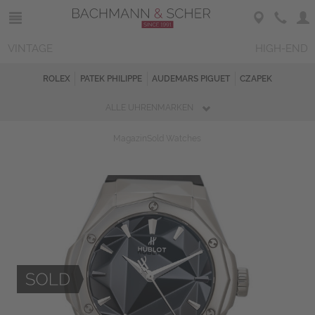
VINTAGE
HIGH-END
ROLEX
PATEK PHILIPPE
AUDEMARS PIGUET
CZAPEK
ALLE UHRENMARKEN
Magazin
Sold Watches