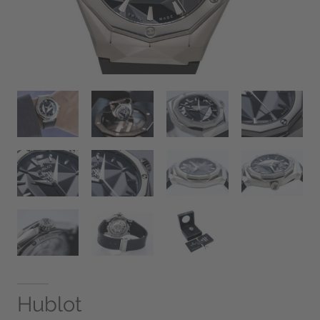
Hublot