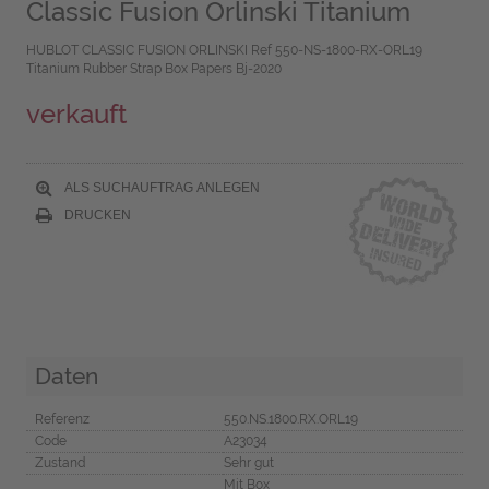
Classic Fusion Orlinski Titanium
HUBLOT CLASSIC FUSION ORLINSKI Ref 550-NS-1800-RX-ORL19
Titanium Rubber Strap Box Papers Bj-2020
verkauft
ALS SUCHAUFTRAG ANLEGEN
DRUCKEN
Daten
Referenz
550.NS.1800.RX.ORL19
Code
A23034
Zustand
Sehr gut
Mit Box