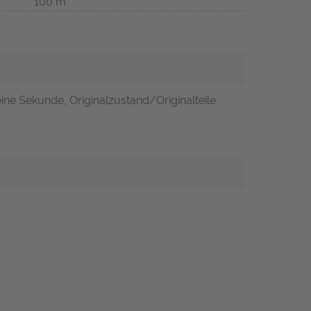
100 m
leine Sekunde, Originalzustand/Originalteile