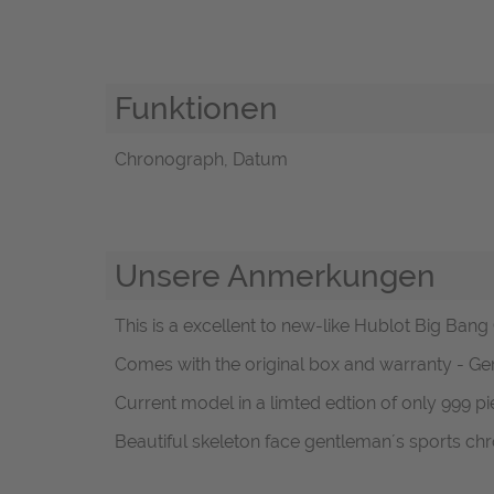
Funktionen
Chronograph, Datum
Unsere Anmerkungen
This is a excellent to new-like Hublot Big Ban
Comes with the original box and warranty - 
Current model in a limted edtion of only 999 piec
Beautiful skeleton face gentleman´s sports ch