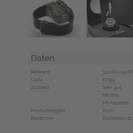
Daten
Referenz
310.KX.1140.R
Code
K7911
Zustand
Sehr gut
Mit Box
Mit Papieren
Produktionsjahr
2010
Besitz von
Bachmann & 