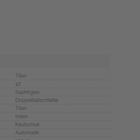
Titan
47
Saphirglas
Doppelfaltschließe
Titan
Index
Kautschuk
Automatik