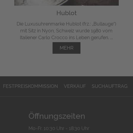
Hublot
Die Luxusuhrenmarke Hublot (frz.: „Bullauge“)
mit Sitz in Nyon, Schweiz wurde 1980 vom
Italiener Carlo Crocco ins Leben gerufen. ...
MEHR
FESTPREISKOMMISSION
VERKAUF
SUCHAUFTRAG
Öffnungszeiten
Mo-Fr. 10:30 Uhr - 18:30 Uhr