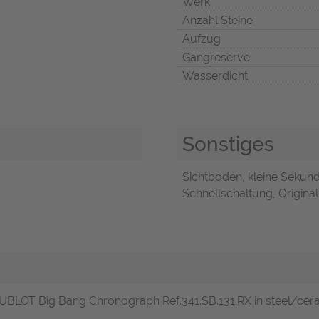
Werk
Anzahl Steine
Aufzug
Gangreserve
Wasserdicht
Sonstiges
Sichtboden, kleine Sekund
Schnellschaltung, Original
 HUBLOT Big Bang Chronograph Ref.341.SB.131.RX in steel/ce