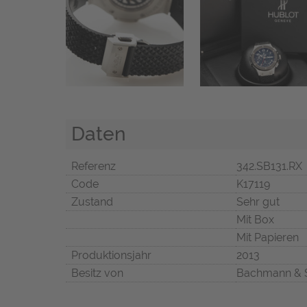
Daten
Referenz
342.SB131.RX
Code
K17119
Zustand
Sehr gut
Mit Box
Mit Papieren
Produktionsjahr
2013
Besitz von
Bachmann & 