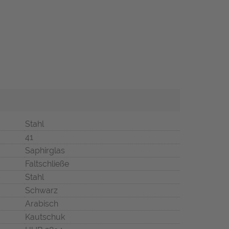
Stahl
41
Saphirglas
Faltschließe
Stahl
Schwarz
Arabisch
Kautschuk