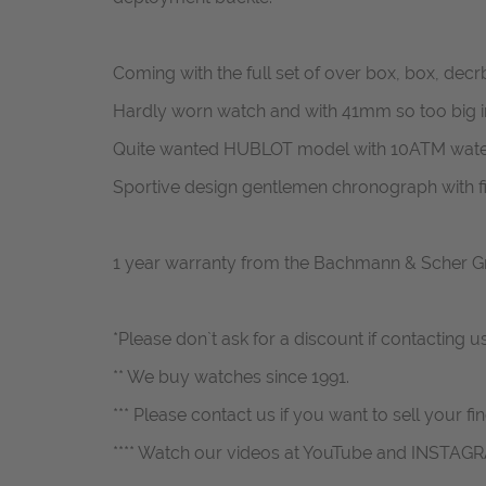
Coming with the full set of over box, box, decr
Hardly worn watch and with 41mm so too big in 
Quite wanted HUBLOT model with 10ATM wate
Sportive design gentlemen chronograph with 
1 year warranty from the Bachmann & Scher 
*Please don`t ask for a discount if contacting u
** We buy watches since 1991.
*** Please contact us if you want to sell your fi
**** Watch our videos at YouTube and INSTAG