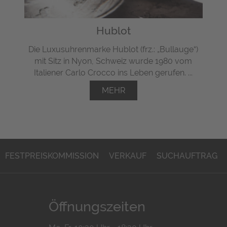
Hublot
Die Luxusuhrenmarke Hublot (frz.: „Bullauge“)
mit Sitz in Nyon, Schweiz wurde 1980 vom
Italiener Carlo Crocco ins Leben gerufen. ...
MEHR
FESTPREISKOMMISSION
VERKAUF
SUCHAUFTRAG
Öffnungszeiten