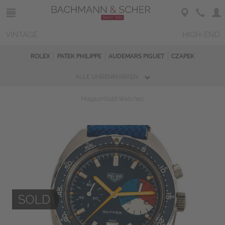
VINTAGE
HIGH-END
ROLEX
PATEK PHILIPPE
AUDEMARS PIGUET
CZAPEK
ALLE UHRENMARKEN
Magazin
Sold Watches