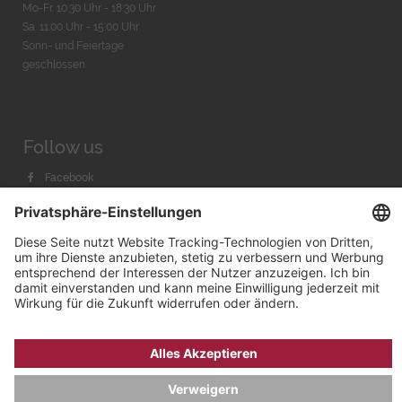
Mo-Fr. 10:30 Uhr - 18:30 Uhr
Sa. 11:00 Uhr - 15.00 Uhr
Sonn- und Feiertage
geschlossen
Follow us
Facebook
Instagram
Youtube
© 2026 by
Bachmann & Scher GmbH / Watchandco GmbH
DATENSCHUTZ
IMPRESSUM
VERSANDKOSTEN