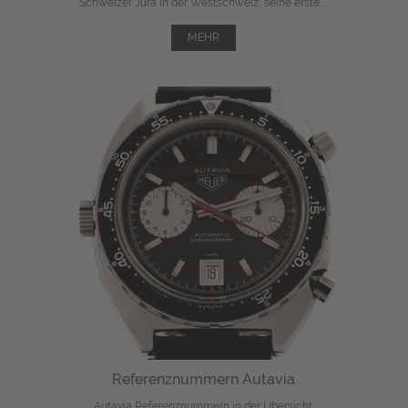
Schweizer Jura in der Westschweiz, seine erste ...
MEHR
Referenznummern Autavia
Autavia Referenznummern in der Übersicht.