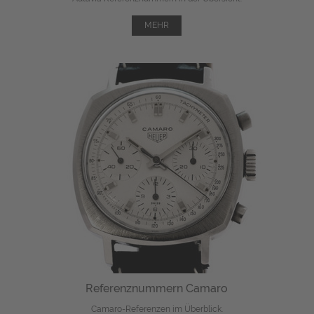
MEHR
Referenznummern Camaro
Camaro-Referenzen im Überblick.