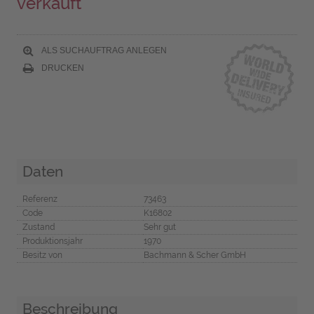
verkauft
ALS SUCHAUFTRAG ANLEGEN
DRUCKEN
Daten
Referenz
73463
Code
K16802
Zustand
Sehr gut
Produktionsjahr
1970
Besitz von
Bachmann & Scher GmbH
Beschreibung