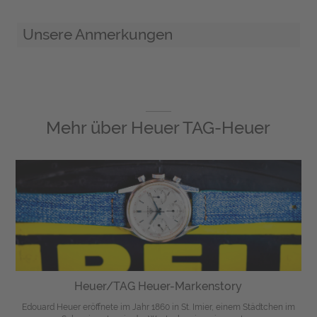
Unsere Anmerkungen
Mehr über
Heuer TAG-Heuer
Heuer/TAG Heuer-Markenstory
Edouard Heuer eröffnete im Jahr 1860 in St. Imier, einem Städtchen im