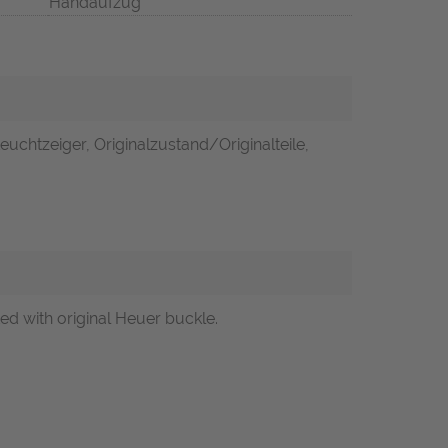
Handaufzug
euchtzeiger, Originalzustand/Originalteile,
d with original Heuer buckle.