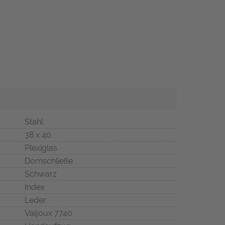
Stahl
38 x 40
Plexiglas
Dornschließe
Schwarz
Index
Leder
Valjoux 7740