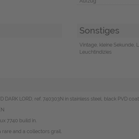
Aufzug
Sonstiges
Vintage, kleine Sekunde, L
Leuchtindizies
DARK LORD, ref. 740303N in stainless steel, black PVD coate
EN
ux 7740 build in.
rare and a collectors grail.