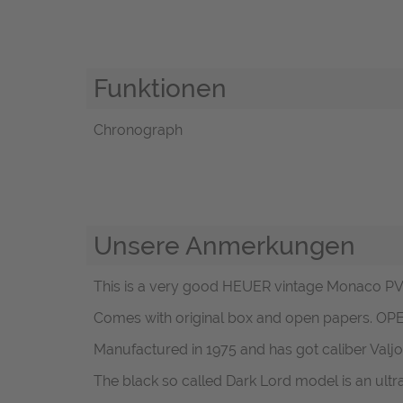
Funktionen
Chronograph
Unsere Anmerkungen
This is a very good HEUER vintage Monaco PVD 
Comes with original box and open papers. OP
Manufactured in 1975 and has got caliber Valjo
The black so called Dark Lord model is an ultra 