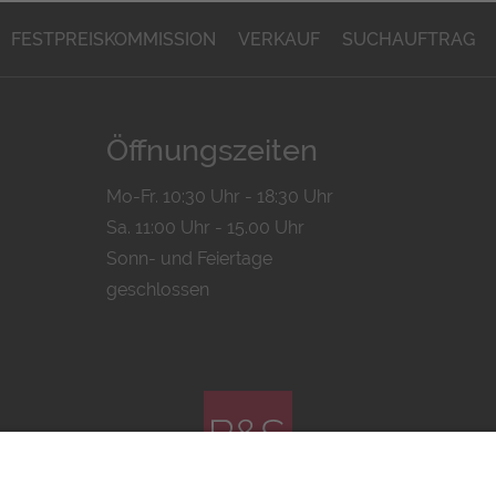
FESTPREISKOMMISSION
VERKAUF
SUCHAUFTRAG
Öffnungszeiten
Mo-Fr. 10:30 Uhr - 18:30 Uhr
Sa. 11:00 Uhr - 15.00 Uhr
Sonn- und Feiertage
geschlossen