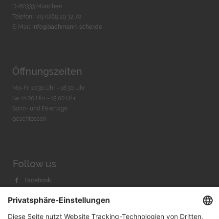
D-80333 München
Telefon: +49 (0)89 29 32 70
E-Mail:
info@bachmann-scher.de
Öffnungszeiten
Mo-Fr. 10:30 Uhr - 18:30 Uhr
Sa. 11:00 Uhr - 15.00 Uhr
Sonn- und Feiertage
geschlossen
Follow us
Facebook
Instagram
Youtube