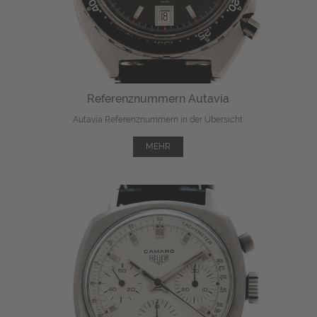
Referenznummern Autavia
Autavia Referenznummern in der Übersicht.
MEHR