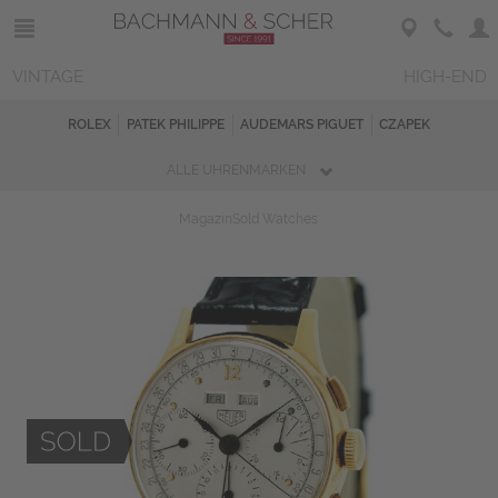
VINTAGE
HIGH-END
ROLEX
PATEK PHILIPPE
AUDEMARS PIGUET
CZAPEK
ALLE UHRENMARKEN
Magazin
Sold Watches