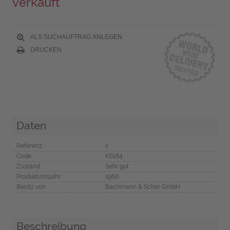
verkauft
ALS SUCHAUFTRAG ANLEGEN
DRUCKEN
Daten
Referenz
x
Code
K6184
Zustand
Sehr gut
Produktionsjahr
1960
Besitz von
Bachmann & Scher GmbH
Beschreibung