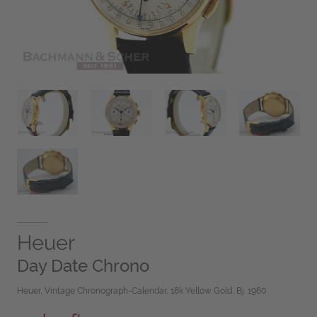
Heuer
Day Date Chrono
Heuer, Vintage Chronograph-Calendar, 18k Yellow Gold, Bj. 1960