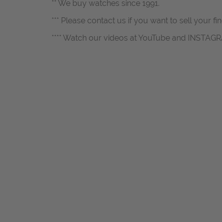
** We buy watches since 1991.
*** Please contact us if you want to sell your fi
**** Watch our videos at YouTube and INSTAG