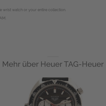
ne wrist watch or your entire collection.
RAM.
Mehr über
Heuer TAG-Heuer