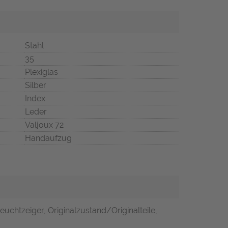
Stahl
35
Plexiglas
Silber
Index
Leder
Valjoux 72
Handaufzug
euchtzeiger, Originalzustand/Originalteile,