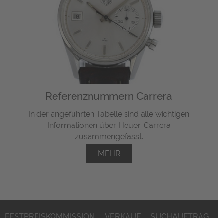
Referenznummern Carrera
In der angeführten Tabelle sind alle wichtigen
Informationen über Heuer-Carrera
zusammengefasst.
MEHR
FESTPREISKOMMISSION
VERKAUF
SUCHAUFTRAG