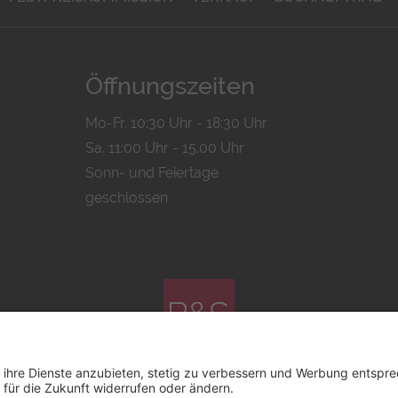
Öffnungszeiten
Mo-Fr. 10:30 Uhr - 18:30 Uhr
Sa. 11:00 Uhr - 15.00 Uhr
Sonn- und Feiertage
geschlossen
© 2026 by
Bachmann & Scher GmbH / Watchandco GmbH