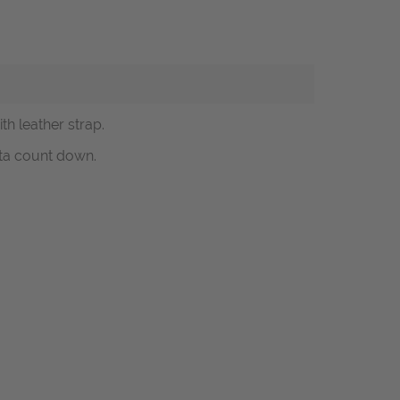
h leather strap.
tta count down.