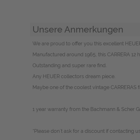
Unsere Anmerkungen
We are proud to offer you this excellent HEUER
Manufactured around 1965, this CARRERA 12 has
Outstanding and super rare find.
Any HEUER collectors dream piece.
Maybe one of the coolest vintage CARRERAS f
1 year warranty from the Bachmann & Scher 
*Please don`t ask for a discount if contacting u