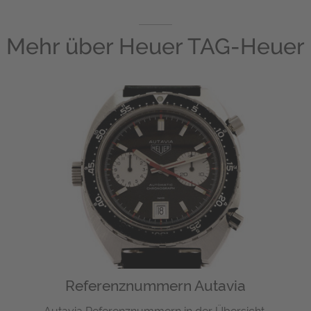
Mehr über
Heuer TAG-Heuer
Referenznummern Autavia