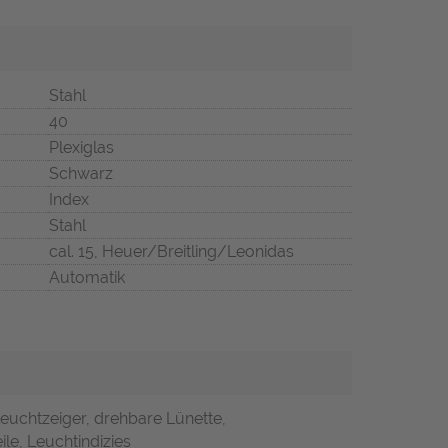
Stahl
40
Plexiglas
Schwarz
Index
Stahl
cal. 15, Heuer/Breitling/Leonidas
Automatik
Leuchtzeiger, drehbare Lünette,
ile, Leuchtindizies