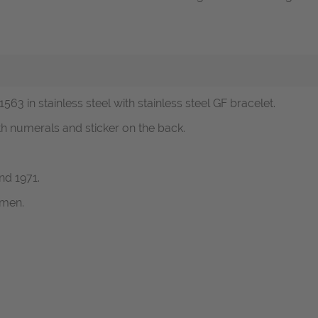
63 in stainless steel with stainless steel GF bracelet.
th numerals and sticker on the back.
nd 1971.
emen.