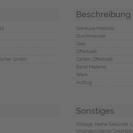
Beschreibung
 15
Gehäuse Material
Durchmesser
Glas
Zifferblatt
Scher GmbH
Zahlen Zifferblatt
Band Material
Werk
Aufzug
Sonstiges
Vintage, kleine Sekunde, 
Originalzustand/Originalte