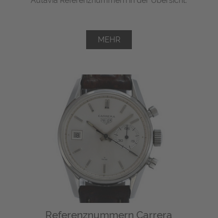
Autavia Referenznummern in der Übersicht.
MEHR
Referenznummern Carrera