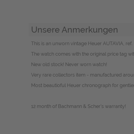
Unsere Anmerkungen
This is an unworn vintage Heuer AUTAVIA, ref. 15
The watch comes with the original price tag wi
New old stock! Never worn watch!
Very rare collectors item - manufactured arou
Most beautioful Heuer chronograph for gentl
12 month of Bachmann & Scher's warranty!