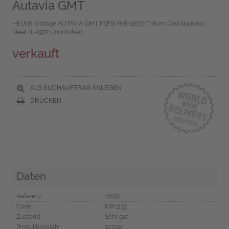
Autavia GMT
HEUER Vintage AUTAVIA GMT PEPSI Ref-11630 Tritium Dial Stainless
Steel Bj-1972 Unpolished
verkauft
ALS SUCHAUFTRAG ANLEGEN
DRUCKEN
Daten
Referenz
11630
Code
KW1133
Zustand
Sehr gut
Produktionsjahr
1970er