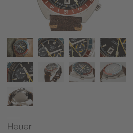
Heuer