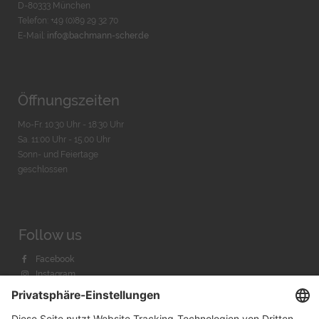
D-80333 München
Telefon: +49 (0)89 29 32 70
E-Mail:
info@bachmann-scher.de
Öffnungszeiten
Mo-Fr. 10:30 Uhr - 18:30 Uhr
Sa. 11:00 Uhr - 15.00 Uhr
Sonn- und Feiertage
geschlossen
Follow us
Facebook
Instagram
Youtube