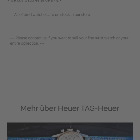
- We buy watches since 1991. -
-- All offered watches are on stock in our store. --
--- Please contact us if you want to sell your fine wrist watch or your
entire collection. ---
Mehr über
Heuer TAG-Heuer