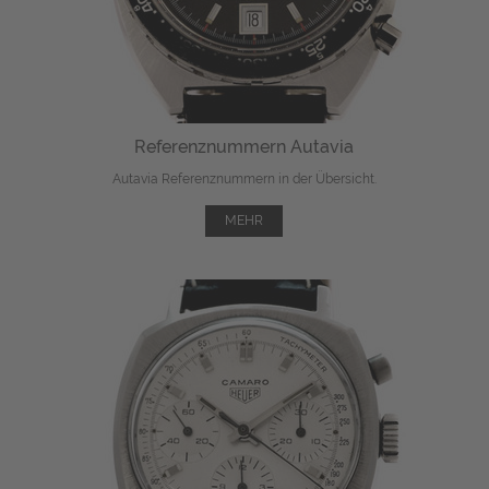
Referenznummern Autavia
Autavia Referenznummern in der Übersicht.
MEHR