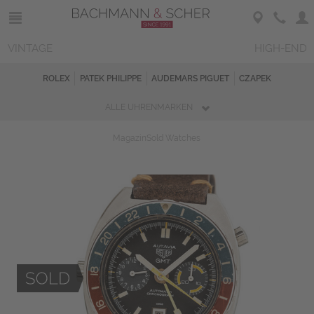
VINTAGE
HIGH-END
ROLEX
PATEK PHILIPPE
AUDEMARS PIGUET
CZAPEK
ALLE UHRENMARKEN
Magazin
Sold Watches