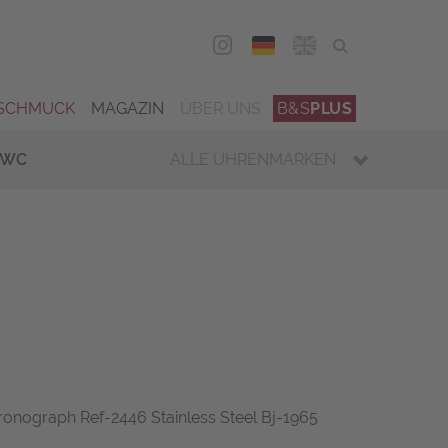
DEU
ENG
SCHMUCK
MAGAZIN
ÜBER UNS
B&S
PLUS
IWC
ALLE UHRENMARKEN
onograph Ref-2446 Stainless Steel Bj-1965