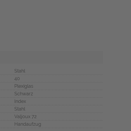
Stahl
40
Plexiglas
Schwarz
Index
Stahl
Valjoux 72
Handaufzug