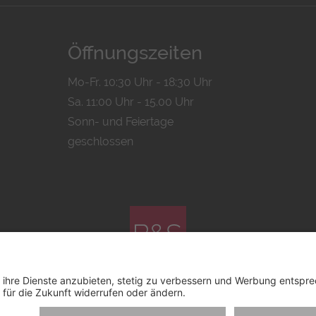
Öffnungszeiten
Mo-Fr. 10:30 Uhr - 18:30 Uhr
Sa. 11:00 Uhr - 15.00 Uhr
Sonn- und Feiertage
geschlossen
© 2026 by
Bachmann & Scher GmbH / Watchandco GmbH