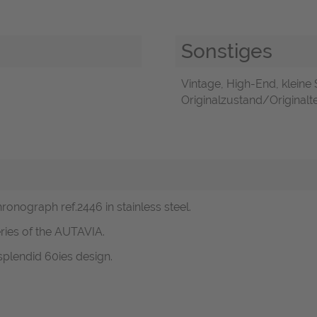
Sonstiges
Vintage, High-End, kleine
Originalzustand/Originalte
onograph ref.2446 in stainless steel.
eries of the AUTAVIA.
plendid 60ies design.