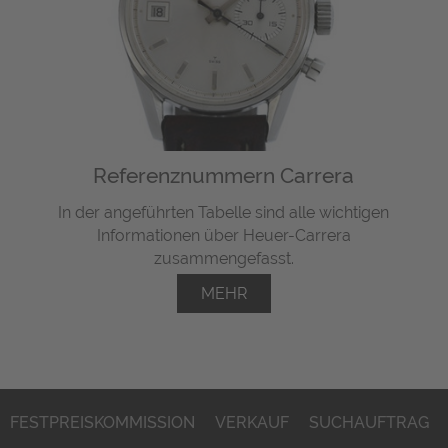
Referenznummern Carrera
In der angeführten Tabelle sind alle wichtigen
Informationen über Heuer-Carrera
zusammengefasst.
MEHR
FESTPREISKOMMISSION
VERKAUF
SUCHAUFTRAG