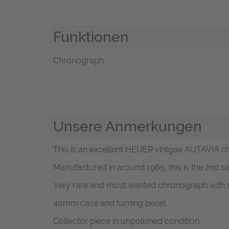
Funktionen
Chronograph
Unsere Anmerkungen
This is an excellent HEUER vintgae AUTAVIA chr
Manufactured in around 1965, this is the 2nd s
Very rare and most wanted chronograph with s
40mm case and turning bezel.
Collector piece in unpolished condition.