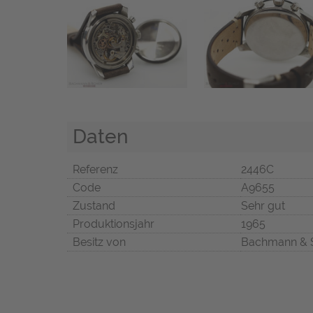
Daten
Referenz
2446C
Code
A9655
Zustand
Sehr gut
Produktionsjahr
1965
Besitz von
Bachmann & 