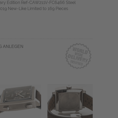
y Edition Ref-CAW211V-FC6466 Steel
019 New-Like Limited to 169 Pieces
G ANLEGEN