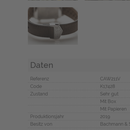
Daten
Referenz
CAW211V
Code
K17428
Zustand
Sehr gut
Mit Box
Mit Papieren
Produktionsjahr
2019
Besitz von
Bachmann & 