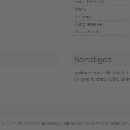
Band Material
Werk
Aufzug
Gangreserve
Wasserdicht
Sonstiges
guillochiertes Zifferblatt, 
Originalzustand/Originalte
 HEUER MONACO Anniversary Edition Ref.CAW211V in stainless 