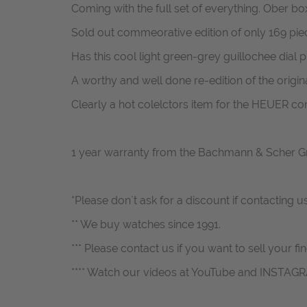
Coming with the full set of everything. Ober bo
Sold out commeorative edition of only 169 piec
Has this cool light green-grey guillochee dial pl
A worthy and well done re-edition of the orig
Clearly a hot colelctors item for the HEUER c
1 year warranty from the Bachmann & Scher 
*Please don`t ask for a discount if contacting u
** We buy watches since 1991.
*** Please contact us if you want to sell your fi
**** Watch our videos at YouTube and INSTAG