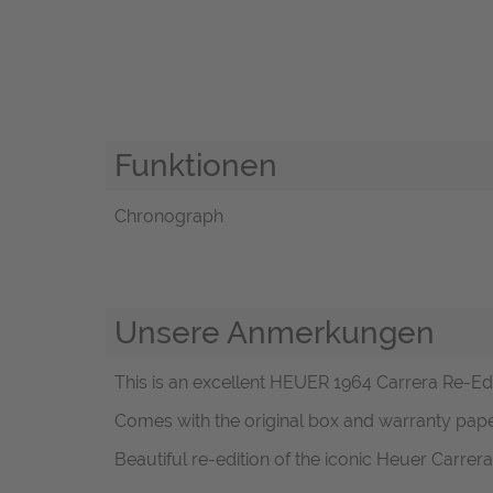
Funktionen
Chronograph
Unsere Anmerkungen
This is an excellent HEUER 1964 Carrera Re-Edit
Comes with the original box and warranty pape
Beautiful re-edition of the iconic Heuer Carrer