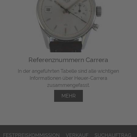
Referenznummern Carrera
In der angeführten Tabelle sind alle wichtigen
Informationen über Heuer-Carrera
zusammengefasst.
MEHR
FESTPREISKOMMISSION
VERKAUF
SUCHAUFTRAG