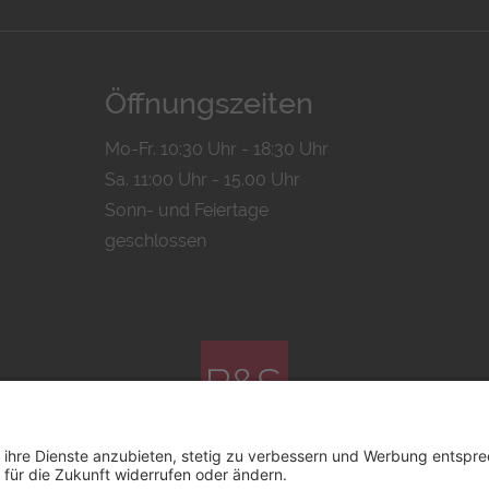
Öffnungszeiten
Mo-Fr. 10:30 Uhr - 18:30 Uhr
Sa. 11:00 Uhr - 15.00 Uhr
Sonn- und Feiertage
geschlossen
© 2026 by
Bachmann & Scher GmbH / Watchandco GmbH