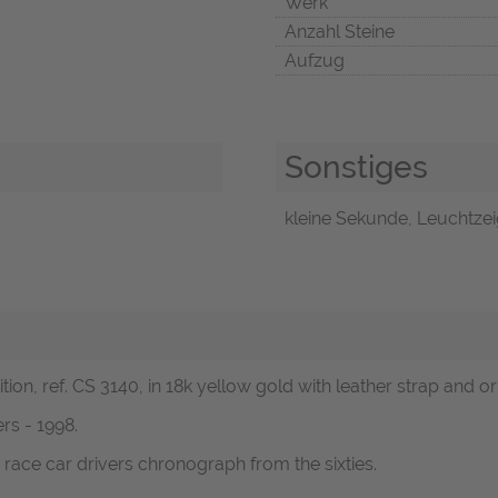
Werk
Anzahl Steine
Aufzug
Sonstiges
kleine Sekunde, Leuchtzeig
ion, ref. CS 3140, in 18k yellow gold with leather strap and or
rs - 1998.
a race car drivers chronograph from the sixties.