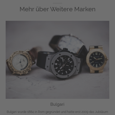
Mehr über
Weitere Marken
Bulgari
Bulgari wurde 1884 in Rom gegründet und hatte erst 2009 das Jubiläum