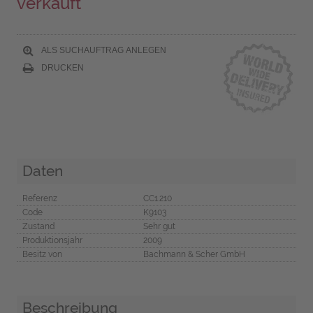
verkauft
ALS SUCHAUFTRAG ANLEGEN
DRUCKEN
Daten
Referenz
CC1.210
Code
K9103
Zustand
Sehr gut
Produktionsjahr
2009
Besitz von
Bachmann & Scher GmbH
Beschreibung