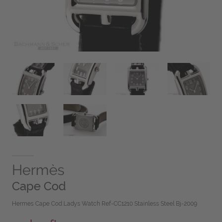
Hermès
Cape Cod
Hermes Cape Cod Ladys Watch Ref-CC1210 Stainless Steel Bj-2009