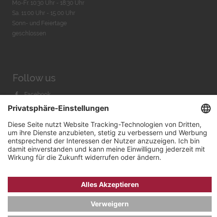
Mo-Fr. 10:30 Uhr - 18:30 Uhr
Sa. 11:00 Uhr - 15.00 Uhr
Sonn- und Feiertage
geschlossen
Follow us
Facebook
Instagram
Youtube
© 2026 by
Bachmann & Scher GmbH / Watchandco GmbH
DATENSCHUTZ
IMPRESSUM
VERSANDKOSTEN