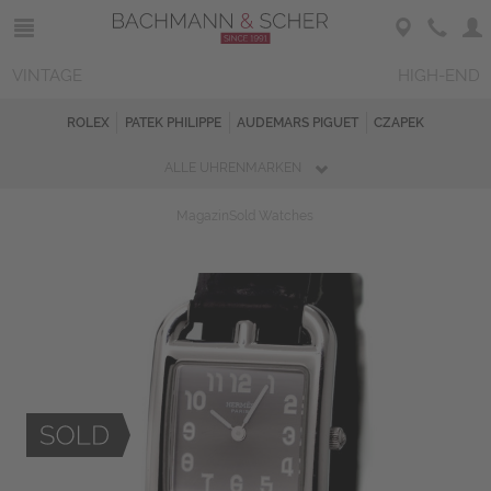
VINTAGE
HIGH-END
ROLEX
PATEK PHILIPPE
AUDEMARS PIGUET
CZAPEK
ALLE UHRENMARKEN
Magazin
Sold Watches