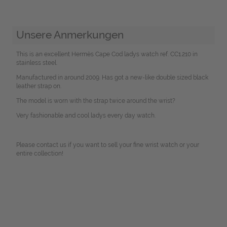
Unsere Anmerkungen
This is an excellent Hermès Cape Cod ladys watch ref. CC1.210 in
stainless steel.
Manufactured in around 2009. Has got a new-like double sized black
leather strap on.
The model is worn with the strap twice around the wrist?
Very fashionable and cool ladys every day watch.
Please contact us if you want to sell your fine wrist watch or your
entire collection!