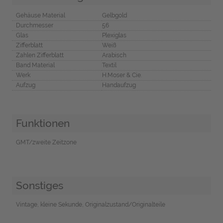
Gehäuse Material
Gelbgold
Durchmesser
56
Glas
Plexiglas
Zifferblatt
Weiß
Zahlen Zifferblatt
Arabisch
Band Material
Textil
Werk
H.Moser & Cie.
Aufzug
Handaufzug
Funktionen
GMT/zweite Zeitzone
Sonstiges
Vintage, kleine Sekunde, Originalzustand/Originalteile