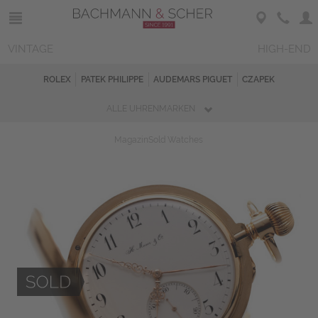
VINTAGE
HIGH-END
ROLEX
PATEK PHILIPPE
AUDEMARS PIGUET
CZAPEK
ALLE UHRENMARKEN
Magazin
Sold Watches