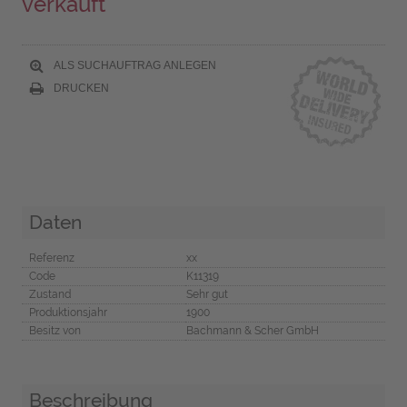
verkauft
ALS SUCHAUFTRAG ANLEGEN
DRUCKEN
Daten
Referenz
xx
Code
K11319
Zustand
Sehr gut
Produktionsjahr
1900
Besitz von
Bachmann & Scher GmbH
Beschreibung