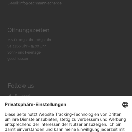
E-Mail:
info@bachmann-scher.de
Öffnungszeiten
Mo-Fr. 10:30 Uhr - 18:30 Uhr
Sa. 11:00 Uhr - 15.00 Uhr
Sonn- und Feiertage
geschlossen
Follow us
Facebook
Instagram
Youtube