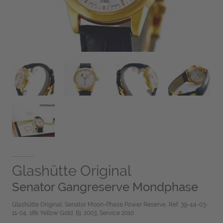
Glashütte Original
Senator Gangreserve Mondphase
Glashütte Original, Senator Moon-Phase Power Reserve, Ref. 39-44-03-
11-04, 18k Yellow Gold, Bj. 2003, Service 2010