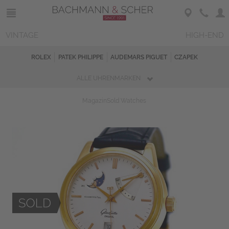
VINTAGE
HIGH-END
ROLEX
PATEK PHILIPPE
AUDEMARS PIGUET
CZAPEK
ALLE UHRENMARKEN
Magazin
Sold Watches