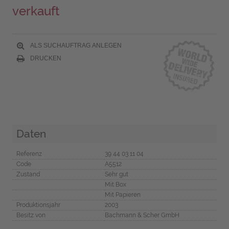
verkauft
ALS SUCHAUFTRAG ANLEGEN
DRUCKEN
Daten
Referenz
39 44 03 11 04
Code
A5512
Zustand
Sehr gut
Mit Box
Mit Papieren
Produktionsjahr
2003
Besitz von
Bachmann & Scher GmbH