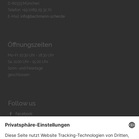
D-80333 München
Telefon: +49 (0)89 29 32 70
E-Mail:
info@bachmann-scher.de
Öffnungszeiten
Mo-Fr. 10:30 Uhr - 18:30 Uhr
Sa. 11:00 Uhr - 15.00 Uhr
Sonn- und Feiertage
geschlossen
Follow us
Facebook
Instagram
Youtube