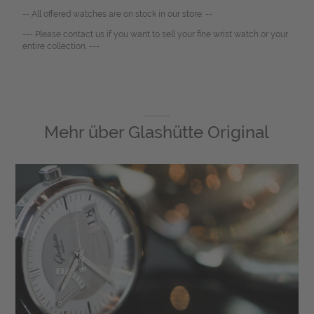
-- All offered watches are on stock in our store. --
--- Please contact us if you want to sell your fine wrist watch or your
entire collection. ---
Mehr über
Glashütte Original