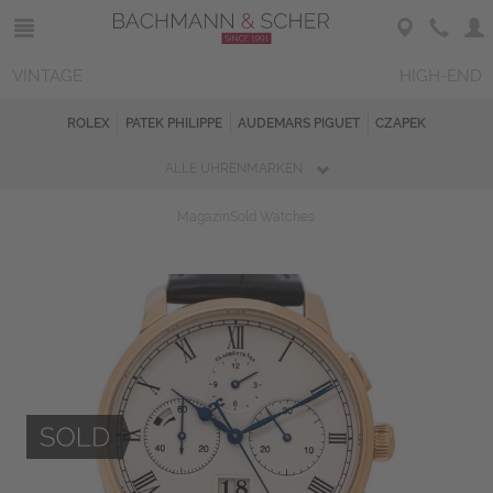
VINTAGE
HIGH-END
ROLEX
PATEK PHILIPPE
AUDEMARS PIGUET
CZAPEK
ALLE UHRENMARKEN
Magazin
Sold Watches