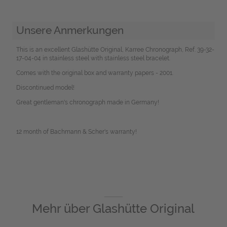
Unsere Anmerkungen
This is an excellent Glashütte Original, Karree Chronograph, Ref. 39-32-
17-04-04 in stainless steel with stainless steel bracelet.
Comes with the original box and warranty papers - 2001.
Discontinued model!
Great gentleman's chronograph made in Germany!
12 month of Bachmann & Scher's warranty!
Mehr über
Glashütte Original