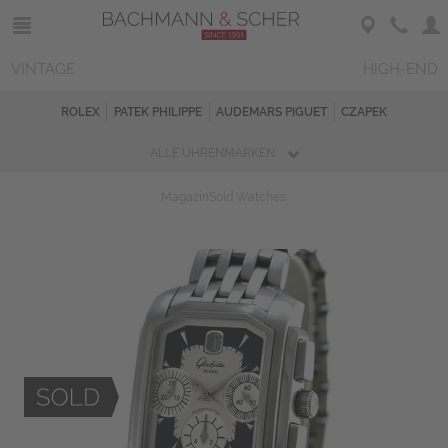
VINTAGE
HIGH-END
ROLEX
PATEK PHILIPPE
AUDEMARS PIGUET
CZAPEK
ALLE UHRENMARKEN
Magazin
Sold Watches