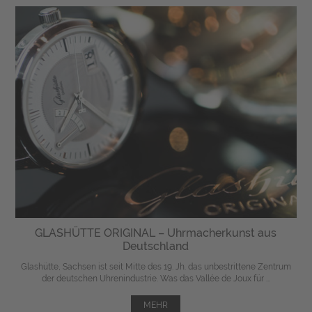
GLASHÜTTE ORIGINAL – Uhrmacherkunst aus
Deutschland
Glashütte, Sachsen ist seit Mitte des 19. Jh. das unbestrittene Zentrum
der deutschen Uhrenindustrie. Was das Vallée de Joux für ...
MEHR