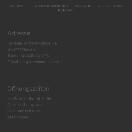
ANKAUF
FESTPREISKOMMISSION
VERKAUF
SUCHAUFTRAG
KONTAKT
Adresse
Kardinal-Faulhaber-Straße 14a
D-80333 München
Telefon: +49 (0)89 29 32 70
E-Mail:
info@bachmann-scher.de
Öffnungszeiten
Mo-Fr. 10:30 Uhr - 18:30 Uhr
Sa. 11:00 Uhr - 15.00 Uhr
Sonn- und Feiertage
geschlossen