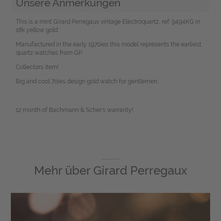
Unsere Anmerkungen
This is a mint Girard Perregaux vintage Electroquartz, ref. 9494KG in
18k yellow gold.
Manufactured in the early 1970ies this model represents the earliest
quartz watches from GP.
Collectors item!
Big and cool 70ies design gold watch for gentlemen.
12 month of Bachmann & Scher's warranty!
Mehr über
Girard Perregaux