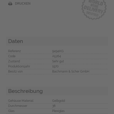
DRUCKEN
Daten
Referenz
9494KG
Code
A5264
Zustand
Sehr gut
Produktionsjahr
1970
Besitz von
Bachmann & Scher GmbH
Beschreibung
Gehäuse Material
Gelbgold
Durchmesser
38
Glas
Plexiglas