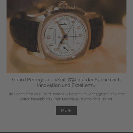
Girard Perregaux - «Seit 1791 auf der Suche nach
Innovation und Exzellenz»
Die Geschichte von Girard Perregaux beginnt im Jahr 1791 im Schweizer
Kanton Neuenburg. Girard Perregaux ist eine der ältesten ...
MEHR