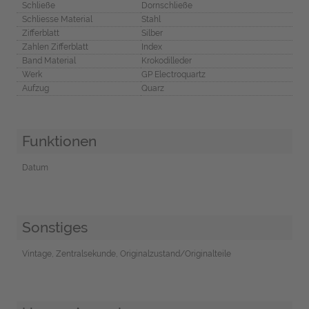
Schließe
Dornschließe
Schliesse Material
Stahl
Zifferblatt
Silber
Zahlen Zifferblatt
Index
Band Material
Krokodilleder
Werk
GP Electroquartz
Aufzug
Quarz
Funktionen
Datum
Sonstiges
Vintage, Zentralsekunde, Originalzustand/Originalteile