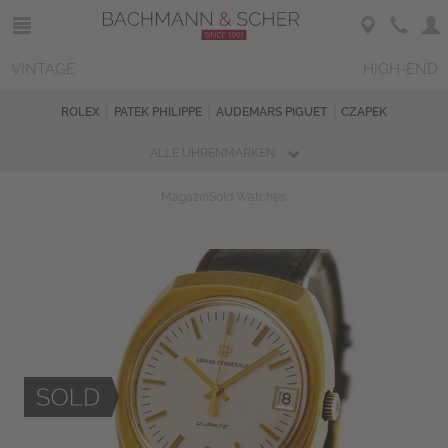
VINTAGE
HIGH-END
ROLEX
PATEK PHILIPPE
AUDEMARS PIGUET
CZAPEK
ALLE UHRENMARKEN
Magazin
Sold Watches