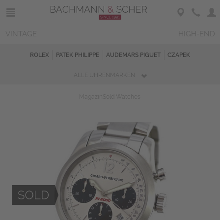
VINTAGE
HIGH-END
ROLEX
PATEK PHILIPPE
AUDEMARS PIGUET
CZAPEK
ALLE UHRENMARKEN
Magazin
Sold Watches