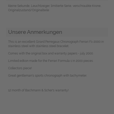
kleine Sekunde, Leuchtzeiger, limitierte Serie, verschraubte Krone,
Originalzustand/Originalteile
Unsere Anmerkungen
This is an excellent Girard Perregaux Chronograph Ferrari F1-2000 in
stainless steel with stainless steel bracelet.
Comes with the original box and warranty papers - july 2000.
Limited edtion made for the Ferrari Formula 1 in 2000 pieces.
Collectors piece!
Great gentleman's sports chronograph with tachymeter.
12 month of Bachmann & Scher's warranty!