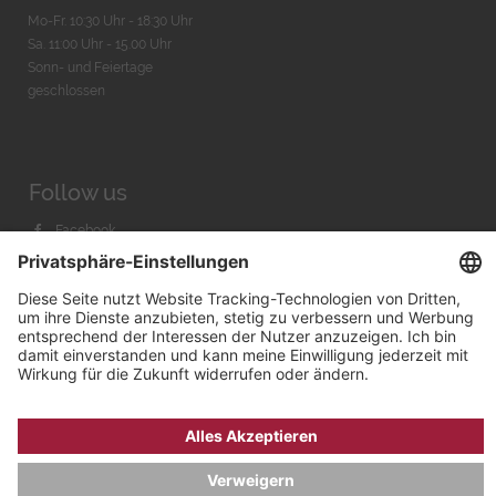
Mo-Fr. 10:30 Uhr - 18:30 Uhr
Sa. 11:00 Uhr - 15.00 Uhr
Sonn- und Feiertage
geschlossen
Follow us
Facebook
Instagram
Youtube
© 2026 by
Bachmann & Scher GmbH / Watchandco GmbH