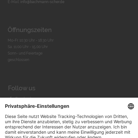
E-Mail:
info@bachmann-scher.de
Öffnungszeiten
Mo-Fr. 10:30 Uhr - 18:30 Uhr
Sa. 11:00 Uhr - 15.00 Uhr
Sonn- und Feiertage
geschlossen
Follow us
Facebook
Instagram
Youtube