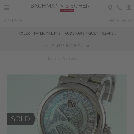
VINTAGE
HIGH-END
ROLEX
PATEK PHILIPPE
AUDEMARS PIGUET
CZAPEK
ALLE UHRENMARKEN
Magazin
Sold Watches