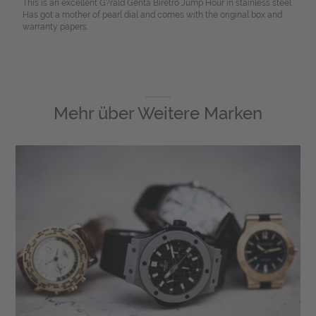
This is an excellent G?rald Genta Biretro Jump Hour in stainless steel.
Has got a mother of pearl dial and comes with the original box and
warranty papers.
Mehr über
Weitere Marken