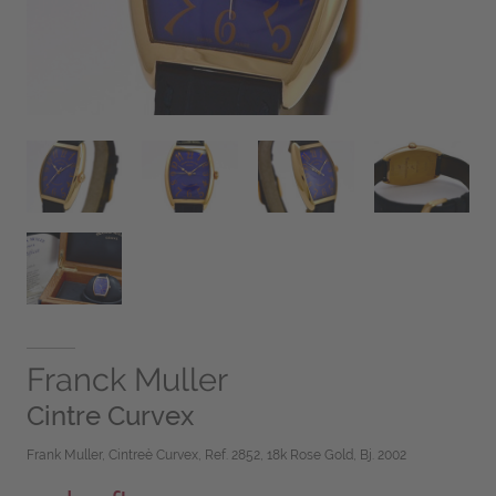
Franck Muller
Cintre Curvex
Frank Muller, Cintreè Curvex, Ref. 2852, 18k Rose Gold, Bj. 2002