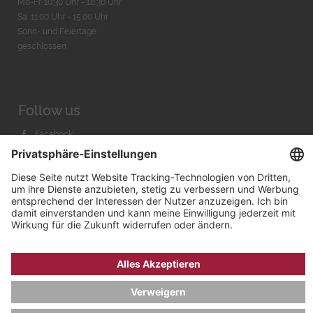
Mo-Fr. 10:30 Uhr - 18:30 Uhr
Sa. 11:00 Uhr - 15.00 Uhr
Sonn- und Feiertage
geschlossen
Follow us
Facebook
Instagram
Youtube
© 2026 by
Bachmann & Scher GmbH / Watchandco GmbH
DATENSCHUTZ
IMPRESSUM
VERSANDKOSTEN
AGB & WIDERRUF
COOKIE-EINSTELLUNGEN