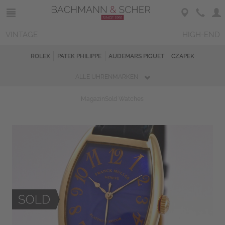
VINTAGE
HIGH-END
ROLEX
PATEK PHILIPPE
AUDEMARS PIGUET
CZAPEK
ALLE UHRENMARKEN
Magazin
Sold Watches