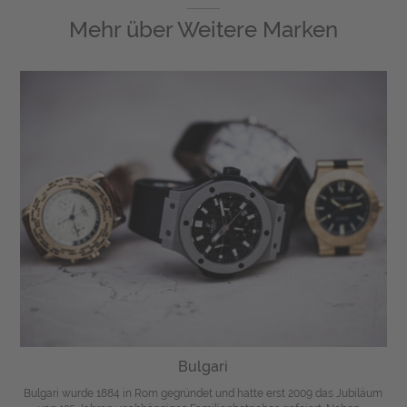
Mehr über
Weitere Marken
Bulgari
Bulgari wurde 1884 in Rom gegründet und hatte erst 2009 das Jubiläum