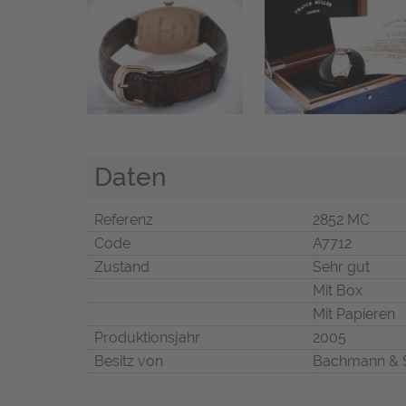
Daten
Referenz
2852 MC
Code
A7712
Zustand
Sehr gut
Mit Box
Mit Papieren
Produktionsjahr
2005
Besitz von
Bachmann & 