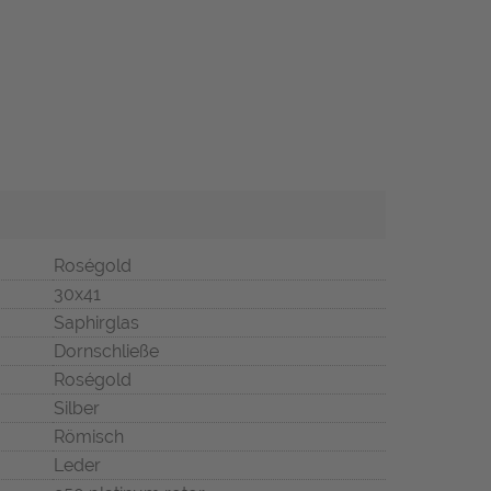
Roségold
30x41
Saphirglas
Dornschließe
Roségold
Silber
Römisch
Leder