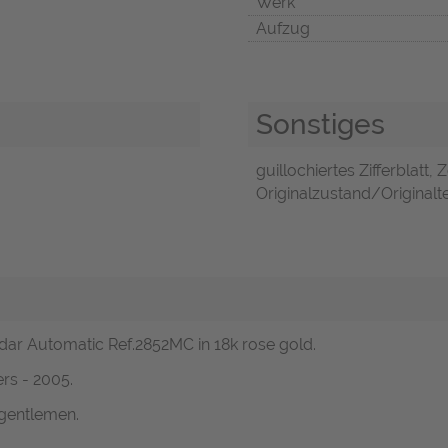
Werk
Aufzug
Sonstiges
guillochiertes Zifferblatt
Originalzustand/Originalte
ndar Automatic Ref.2852MC in 18k rose gold.
rs - 2005.
 gentlemen.