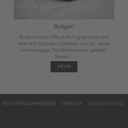
Bulgari
Bulgari wurde 1884 in Rom gegründet und
hatte erst 2009 das Jubiläum von 125 Jahren
unabhängiges Familienbetriebes gefeiert.
Neben ...
MEHR
FESTPREISKOMMISSION
VERKAUF
SUCHAUFTRAG