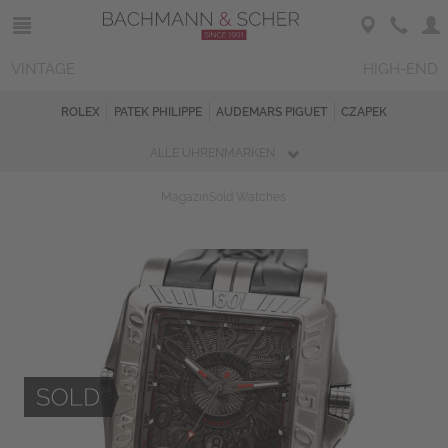
VINTAGE
HIGH-END
ROLEX
PATEK PHILIPPE
AUDEMARS PIGUET
CZAPEK
ALLE UHRENMARKEN
Magazin
Sold Watches