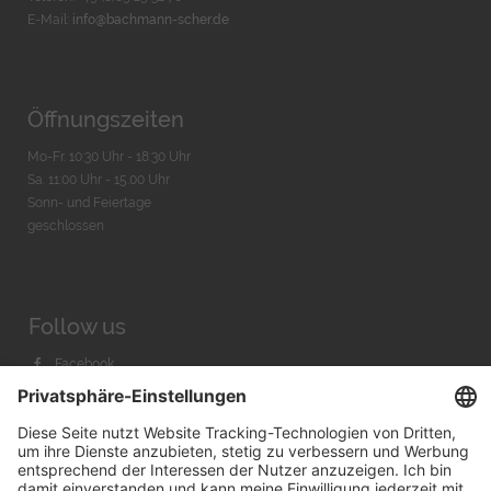
E-Mail:
info@bachmann-scher.de
Öffnungszeiten
Mo-Fr. 10:30 Uhr - 18:30 Uhr
Sa. 11:00 Uhr - 15.00 Uhr
Sonn- und Feiertage
geschlossen
Follow us
Facebook
Instagram
Youtube