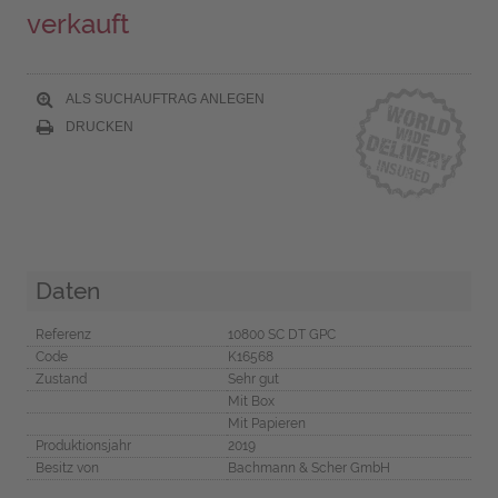
verkauft
ALS SUCHAUFTRAG ANLEGEN
DRUCKEN
Daten
Referenz
10800 SC DT GPC
Code
K16568
Zustand
Sehr gut
Mit Box
Mit Papieren
Produktionsjahr
2019
Besitz von
Bachmann & Scher GmbH