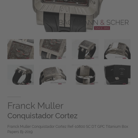
Franck Muller
Conquistador Cortez
Franck Muller Conquistador Cortez Ref-10800 SC DT GPC Titanium Box
Papers Bj-2019