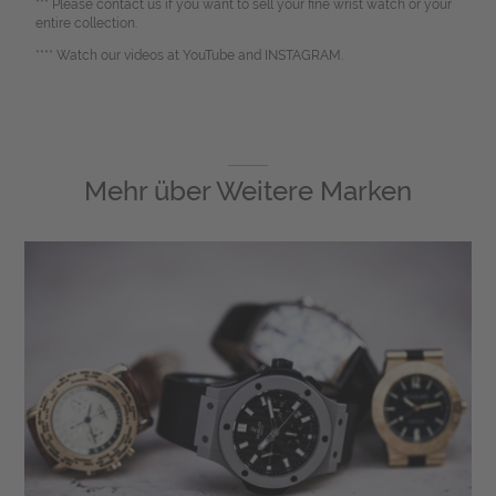
*** Please contact us if you want to sell your fine wrist watch or your
entire collection.
**** Watch our videos at YouTube and INSTAGRAM.
Mehr über
Weitere Marken