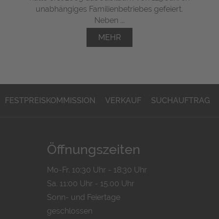
unabhängiges Familienbetriebes gefeiert.
Neben ...
MEHR
FESTPREISKOMMISSION
VERKAUF
SUCHAUFTRAG
Öffnungszeiten
Mo-Fr. 10:30 Uhr - 18:30 Uhr
Sa. 11:00 Uhr - 15.00 Uhr
Sonn- und Feiertage
geschlossen