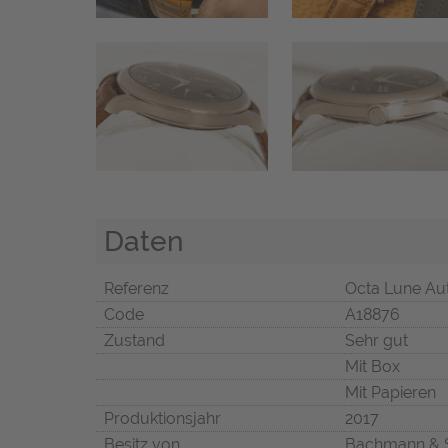
Daten
Referenz
Octa Lune Au
Code
A18876
Zustand
Sehr gut
Mit Box
Mit Papieren
Produktionsjahr
2017
Besitz von
Bachmann & 