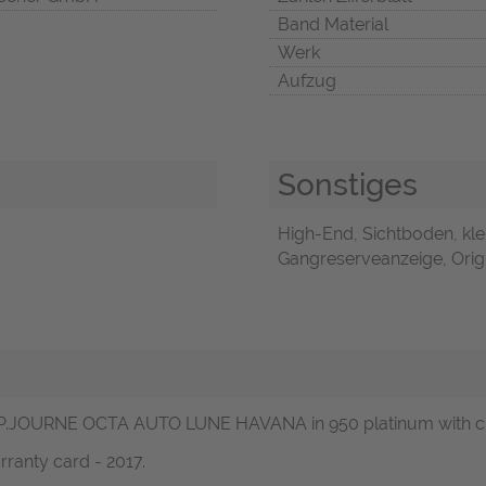
Band Material
Werk
Aufzug
Sonstiges
High-End, Sichtboden, klei
Gangreserveanzeige, Origi
 F.P.JOURNE OCTA AUTO LUNE HAVANA in 950 platinum with cro
rranty card - 2017.