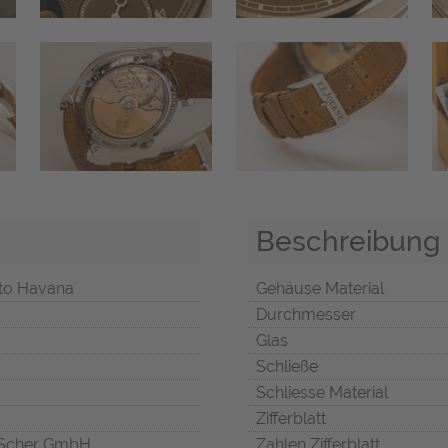
Beschreibung
to Havana
Gehäuse Material
Durchmesser
Glas
Schließe
Schliesse Material
Zifferblatt
Scher GmbH
Zahlen Zifferblatt