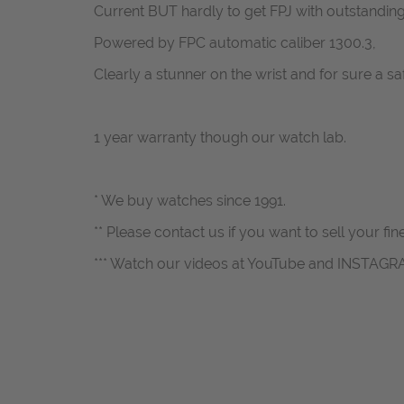
Current BUT hardly to get FPJ with outstandi
Powered by FPC automatic caliber 1300.3,
Clearly a stunner on the wrist and for sure a sa
1 year warranty though our watch lab.
* We buy watches since 1991.
** Please contact us if you want to sell your fin
*** Watch our videos at YouTube and INSTAGR