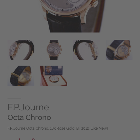
F.P.Journe
Octa Chrono
F.P. Journe Octa Chrono, 18k Rose Gold, Bj. 2012, Like New!