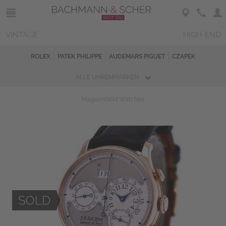
VINTAGE
HIGH-END
ROLEX
PATEK PHILIPPE
AUDEMARS PIGUET
CZAPEK
ALLE UHRENMARKEN
Magazin
Sold Watches