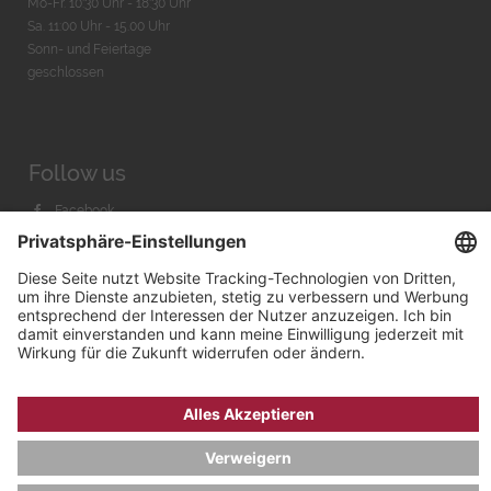
Mo-Fr. 10:30 Uhr - 18:30 Uhr
Sa. 11:00 Uhr - 15.00 Uhr
Sonn- und Feiertage
geschlossen
Follow us
Facebook
Instagram
Youtube
© 2026 by
Bachmann & Scher GmbH / Watchandco GmbH
DATENSCHUTZ
IMPRESSUM
VERSANDKOSTEN
AGB & WIDERRUF
COOKIE-EINSTELLUNGEN