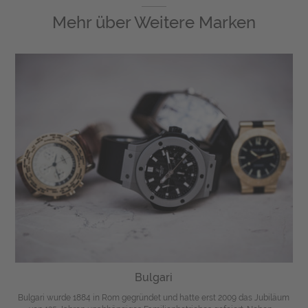
Mehr über
Weitere Marken
Bulgari
Bulgari wurde 1884 in Rom gegründet und hatte erst 2009 das Jubiläum