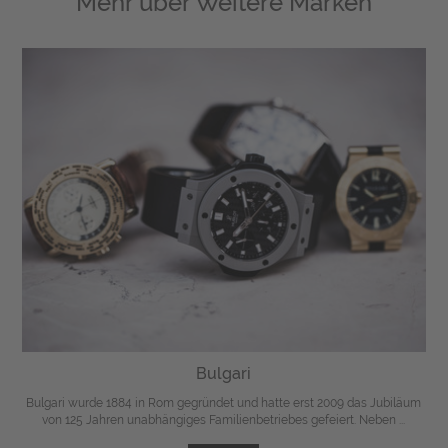
Mehr über
Weitere Marken
Bulgari
Bulgari wurde 1884 in Rom gegründet und hatte erst 2009 das Jubiläum
von 125 Jahren unabhängiges Familienbetriebes gefeiert. Neben ...