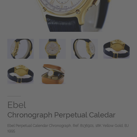
Ebel
Chronograph Perpetual Caledar
Ebel Perpetual Calendar Chronograph, Ref. 8136901, 18K Yellow Gold, BJ
1995