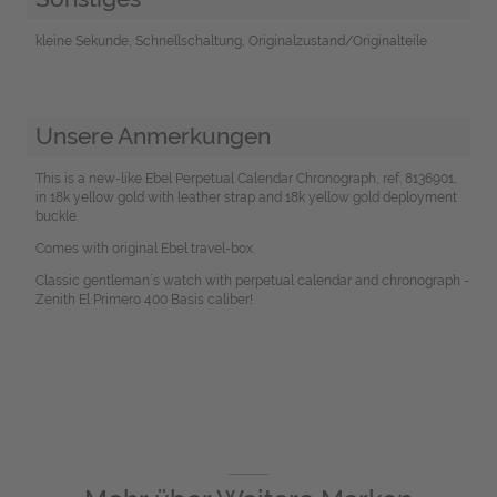
kleine Sekunde, Schnellschaltung, Originalzustand/Originalteile
Unsere Anmerkungen
This is a new-like Ebel Perpetual Calendar Chronograph, ref. 8136901,
in 18k yellow gold with leather strap and 18k yellow gold deployment
buckle.
Comes with original Ebel travel-box.
Classic gentleman´s watch with perpetual calendar and chronograph -
Zenith El Primero 400 Basis caliber!