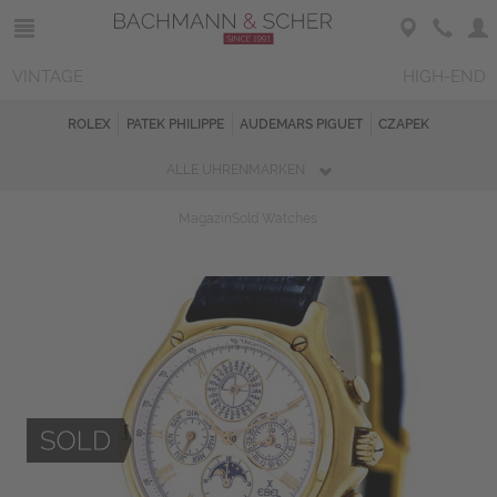
VINTAGE
HIGH-END
ROLEX
PATEK PHILIPPE
AUDEMARS PIGUET
CZAPEK
ALLE UHRENMARKEN
Magazin
Sold Watches