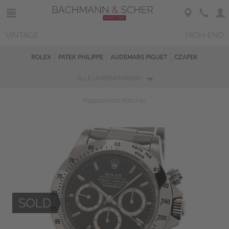
VINTAGE
HIGH-END
ROLEX
PATEK PHILIPPE
AUDEMARS PIGUET
CZAPEK
ALLE UHRENMARKEN
Magazin
Sold Watches