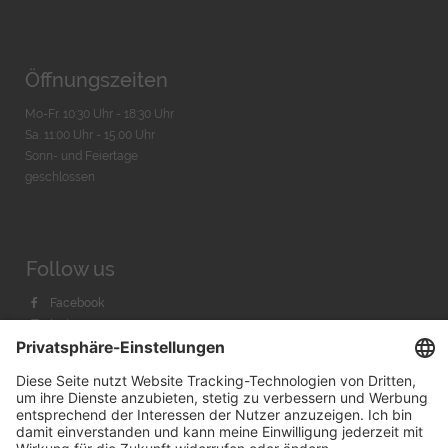
Öffnungszeiten
Mo-Fr. 10:30 Uhr - 18:30 Uhr
Sa. 11:00 Uhr - 15.00 Uhr
Sonn- und Feiertage
geschlossen
Follow us
Facebook
Instagram
Youtube