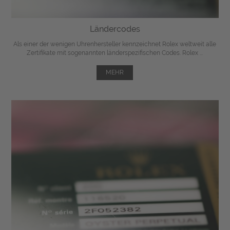
Ländercodes
Als einer der wenigen Uhrenhersteller kennzeichnet Rolex weltweit alle
Zertifikate mit sogenannten länderspezifischen Codes. Rolex ...
MEHR