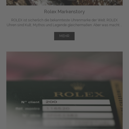
Rolex Markenstory
ROLEX ist sicherlich die bekannteste Uhrenmarke der Welt. ROLEX
Uhren sind Kult, Mythos und Legende gleichermaßen. Aber was macht ...
MEHR