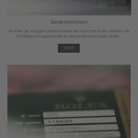
Seriennummern
Als einer der wenigen Uhrenhersteller kennzeichnet Rolex weltweit alle
Zertifikate mit sogenannten länderspezifischen Codes. Rolex ...
MEHR