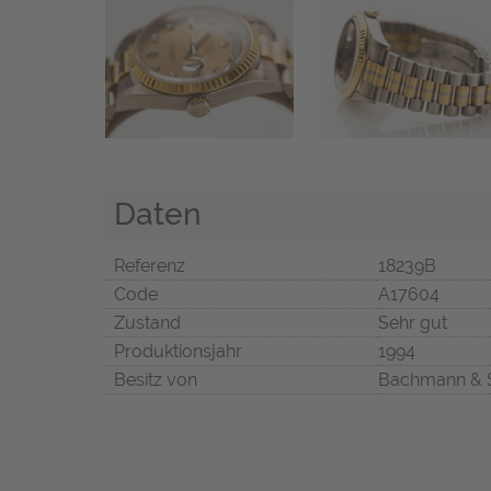
Daten
Referenz
18239B
Code
A17604
Zustand
Sehr gut
Produktionsjahr
1994
Besitz von
Bachmann & 