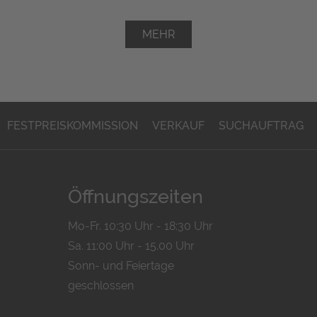
MEHR
FESTPREISKOMMISSION
VERKAUF
SUCHAUFTRAG
Öffnungszeiten
Mo-Fr. 10:30 Uhr - 18:30 Uhr
Sa. 11:00 Uhr - 15.00 Uhr
Sonn- und Feiertage
geschlossen