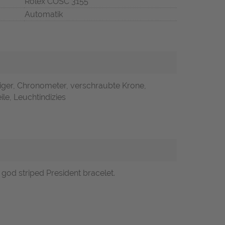
Rolex COSC 3155
Automatik
iger, Chronometer, verschraubte Krone,
ile, Leuchtindizies
god striped President bracelet.