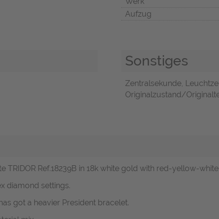
Werk
Aufzug
Sonstiges
Zentralsekunde, Leuchtze
Originalzustand/Originalte
e TRIDOR Ref.18239B in 18k white gold with red-yellow-white 
ex diamond settings.
has got a heavier President bracelet.