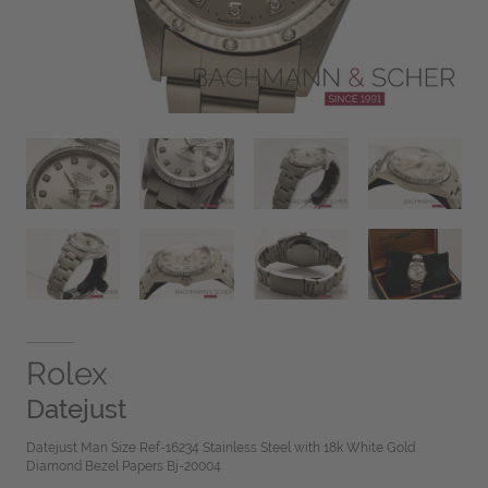
Rolex
Datejust
Datejust Man Size Ref-16234 Stainless Steel with 18k White Gold
Diamond Bezel Papers Bj-20004