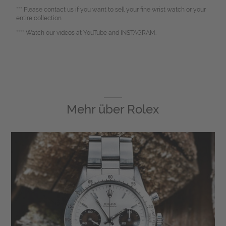
*** Please contact us if you want to sell your fine wrist watch or your
entire collection
**** Watch our videos at YouTube and INSTAGRAM.
Mehr über
Rolex