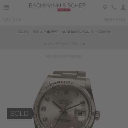
VINTAGE
HIGH-END
ROLEX
PATEK PHILIPPE
AUDEMARS PIGUET
CZAPEK
ALLE UHRENMARKEN
Magazin
Sold Watches