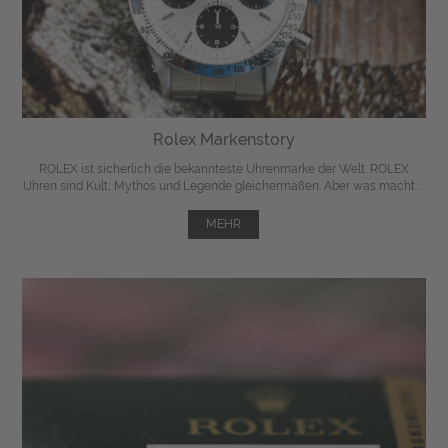
Rolex Markenstory
ROLEX ist sicherlich die bekannteste Uhrenmarke der Welt. ROLEX
Uhren sind Kult, Mythos und Legende gleichermaßen. Aber was macht ...
MEHR