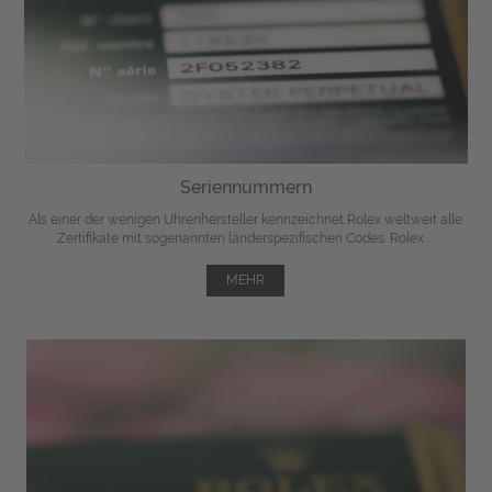
Seriennummern
Als einer der wenigen Uhrenhersteller kennzeichnet Rolex weltweit alle
Zertifikate mit sogenannten länderspezifischen Codes. Rolex ...
MEHR