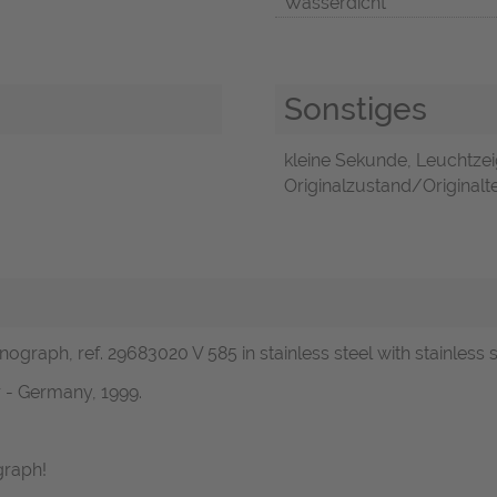
Wasserdicht
Sonstiges
kleine Sekunde, Leuchtzei
Originalzustand/Originalte
raph, ref. 29683020 V 585 in stainless steel with stainless s
- Germany, 1999.
graph!