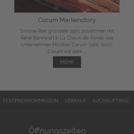
Corum Markenstory
Simone Ries gründete 1955 zusammen mit
René Bannwart in La Chaux-de-Fonds das
Unternehmen
Montres Corum SàRL (kurz:
Corum
) mit dem ...
MEHR
FESTPREISKOMMISSION
VERKAUF
SUCHAUFTRAG
Öffnungszeiten