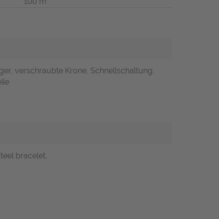
100 m
ger, verschraubte Krone, Schnellschaltung,
ile
teel bracelet.