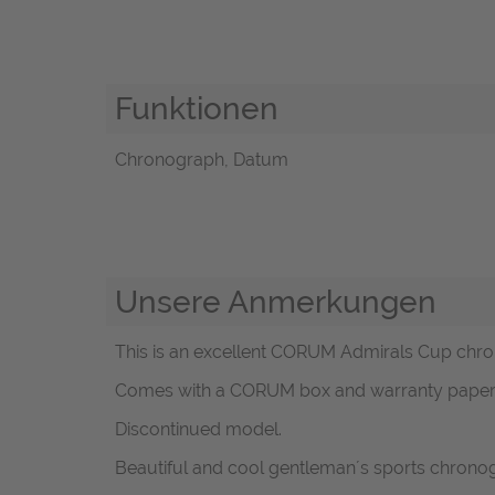
Funktionen
Chronograph, Datum
Unsere Anmerkungen
This is an excellent CORUM Admirals Cup chronog
Comes with a CORUM box and warranty paper 
Discontinued model.
Beautiful and cool gentleman´s sports chrono