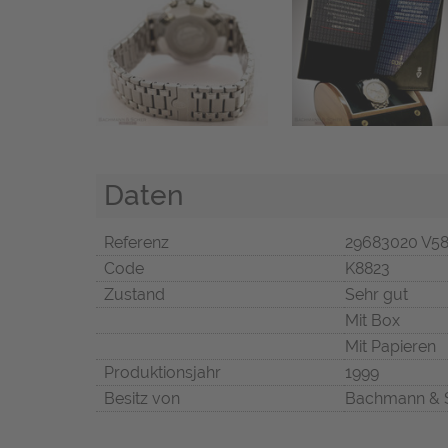
Daten
Referenz
29683020 V5
Code
K8823
Zustand
Sehr gut
Mit Box
Mit Papieren
Produktionsjahr
1999
Besitz von
Bachmann & 