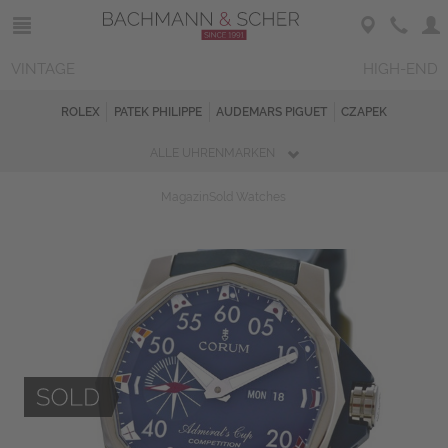
VINTAGE
HIGH-END
ROLEX
PATEK PHILIPPE
AUDEMARS PIGUET
CZAPEK
ALLE UHRENMARKEN
Magazin
Sold Watches