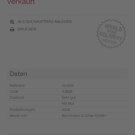
verkauft
ALS SUCHAUFTRAG ANLEGEN
DRUCKEN
Daten
Referenz
01.0001
Code
A3898
Zustand
Sehr gut
Mit Box
Produktionsjahr
2008
Besitz von
Bachmann & Scher GmbH