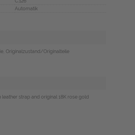
C.126
Automatik
e, Originalzustand/Originalteile
 leather strap and original 18K rose gold