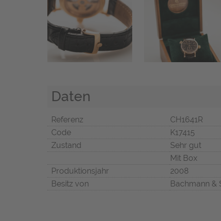
Daten
Referenz
CH1641R
Code
K17415
Zustand
Sehr gut
Mit Box
Produktionsjahr
2008
Besitz von
Bachmann & 