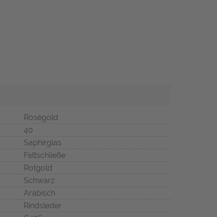
Roségold
40
Saphirglas
Faltschließe
Rotgold
Schwarz
Arabisch
Rindsleder