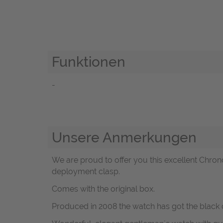
Funktionen
-
Unsere Anmerkungen
We are proud to offer you this excellent Chrono
deployment clasp.
Comes with the original box.
Produced in 2008 the watch has got the black d