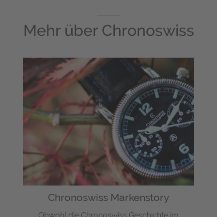
Mehr über
Chronoswiss
Chronoswiss Markenstory
Obwohl die Chronoswiss Geschichte im