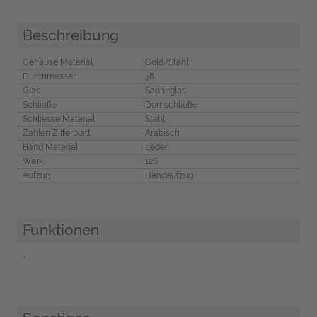
Beschreibung
Gehäuse Material
Gold/Stahl
Durchmesser
38
Glas
Saphirglas
Schließe
Dornschließe
Schliesse Material
Stahl
Zahlen Zifferblatt
Arabisch
Band Material
Leder
Werk
126
Aufzug
Handaufzug
Funktionen
-