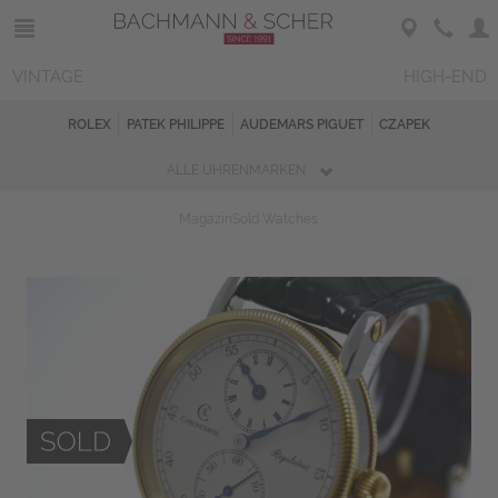
VINTAGE
HIGH-END
ROLEX
PATEK PHILIPPE
AUDEMARS PIGUET
CZAPEK
ALLE UHRENMARKEN
Magazin
Sold Watches