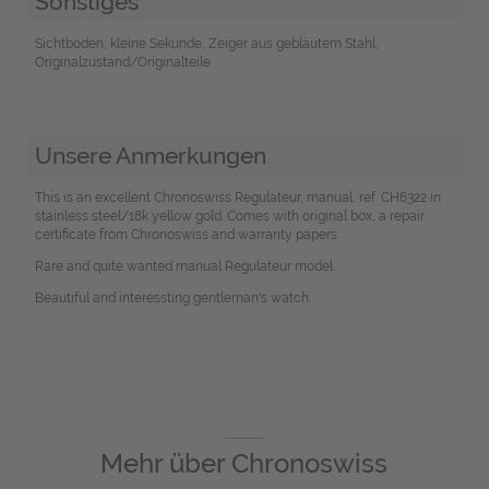
Sonstiges
Sichtboden, kleine Sekunde, Zeiger aus gebläutem Stahl,
Originalzustand/Originalteile
Unsere Anmerkungen
This is an excellent Chronoswiss Regulateur, manual, ref. CH6322 in
stainless steel/18k yellow gold. Comes with original box, a repair
certificate from Chronoswiss and warranty papers.
Rare and quite wanted manual Regulateur model.
Beautiful and interessting gentleman's watch.
Mehr über
Chronoswiss