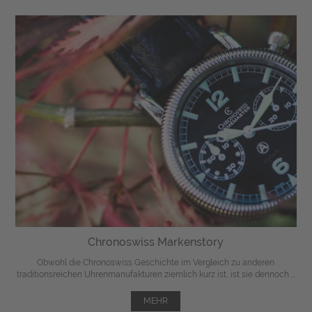
Chronoswiss Markenstory
Obwohl die Chronoswiss Geschichte im Vergleich zu anderen
traditionsreichen Uhrenmanufakturen ziemlich kurz ist, ist sie dennoch ...
MEHR