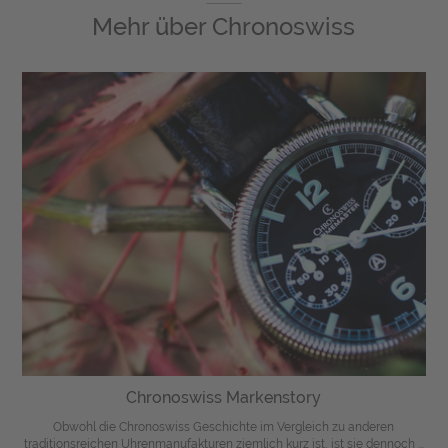
Mehr über
Chronoswiss
Chronoswiss Markenstory
Obwohl die Chronoswiss Geschichte im Vergleich zu anderen
traditionsreichen Uhrenmanufakturen ziemlich kurz ist, ist sie dennoch ...