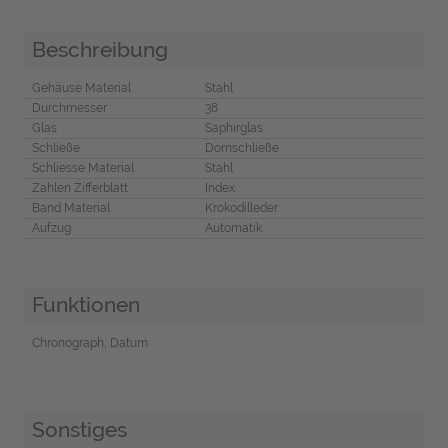
Beschreibung
Gehäuse Material
Stahl
Durchmesser
38
Glas
Saphirglas
Schließe
Dornschließe
Schliesse Material
Stahl
Zahlen Zifferblatt
Index
Band Material
Krokodilleder
Aufzug
Automatik
Funktionen
Chronograph, Datum
Sonstiges