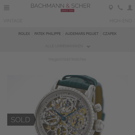
VINTAGE
HIGH-END
ROLEX
PATEK PHILIPPE
AUDEMARS PIGUET
CZAPEK
ALLE UHRENMARKEN
Magazin
Sold Watches