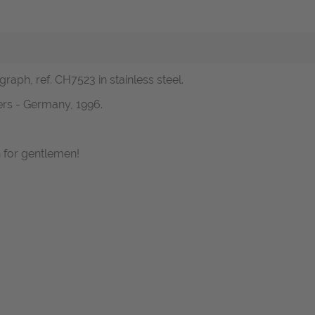
ph, ref. CH7523 in stainless steel.
ers - Germany, 1996.
 for gentlemen!