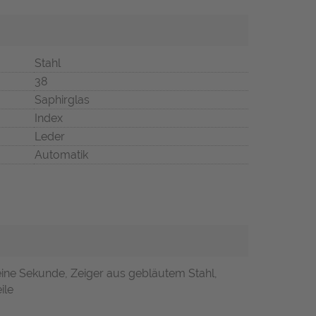
Stahl
38
Saphirglas
Index
Leder
Automatik
leine Sekunde, Zeiger aus gebläutem Stahl,
ile