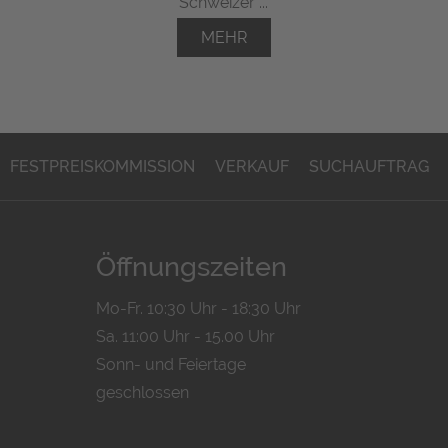
Schweizer ...
MEHR
FESTPREISKOMMISSION
VERKAUF
SUCHAUFTRAG
Öffnungszeiten
Mo-Fr. 10:30 Uhr - 18:30 Uhr
Sa. 11:00 Uhr - 15.00 Uhr
Sonn- und Feiertage
geschlossen