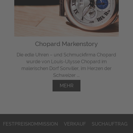
Chopard Markenstory
Die edle Uhren – und Schmuckfirma Chopard
wurde von Louis-Ulysse Chopard im
malerischen Dorf Sonvilier, im Herzen der
Schweizer ...
MEHR
FESTPREISKOMMISSION
VERKAUF
SUCHAUFTRAG