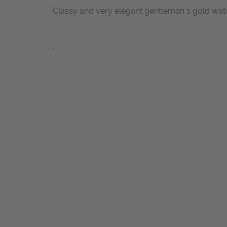
Classy and very elegant gentleman`s gold wat
.