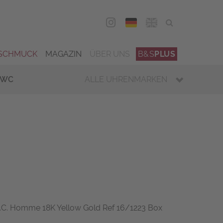
DEU
ENG
SCHMUCK
MAGAZIN
ÜBER UNS
B&S
PLUS
IWC
ALLE UHRENMARKEN
.C. Homme 18K Yellow Gold Ref 16/1223 Box