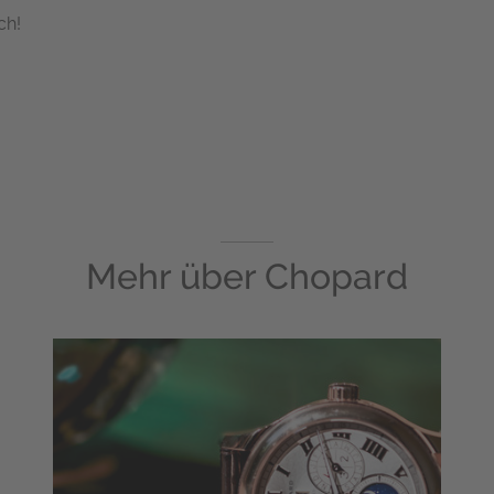
ch!
Mehr über
Chopard