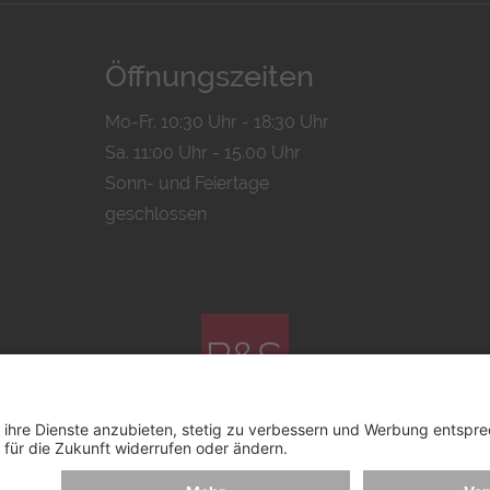
Öffnungszeiten
Mo-Fr. 10:30 Uhr - 18:30 Uhr
Sa. 11:00 Uhr - 15.00 Uhr
Sonn- und Feiertage
geschlossen
© 2026 by
Bachmann & Scher GmbH / Watchandco GmbH