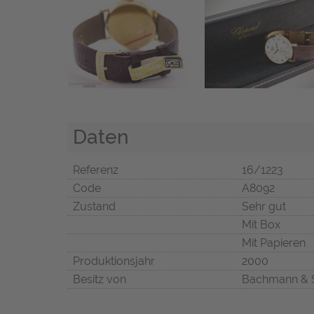
Daten
Referenz
16/1223
Code
A8092
Zustand
Sehr gut
Mit Box
Mit Papieren
Produktionsjahr
2000
Besitz von
Bachmann & 