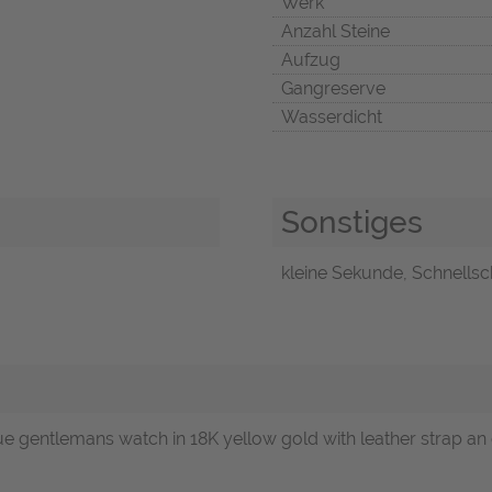
Werk
Anzahl Steine
Aufzug
Gangreserve
Wasserdicht
Sonstiges
kleine Sekunde, Schnellsch
que gentlemans watch in 18K yellow gold with leather strap an