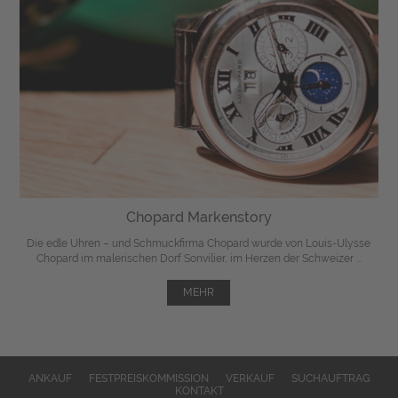
Chopard Markenstory
Die edle Uhren – und Schmuckfirma Chopard wurde von Louis-Ulysse
Chopard im malerischen Dorf Sonvilier, im Herzen der Schweizer ...
MEHR
ANKAUF
FESTPREISKOMMISSION
VERKAUF
SUCHAUFTRAG
KONTAKT