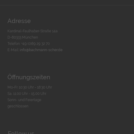
Adresse
Kardinal-Faulhaber-Straße 14a
D-80333 München
Telefon: +49 (0)89 29 32 70
E-Mail:
info@bachmann-scher.de
Öffnungszeiten
Mo-Fr. 10:30 Uhr - 18:30 Uhr
Sa. 11:00 Uhr - 15.00 Uhr
Sonn- und Feiertage
geschlossen
Follow us