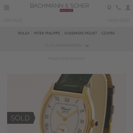
VINTAGE
HIGH-END
ROLEX
PATEK PHILIPPE
AUDEMARS PIGUET
CZAPEK
ALLE UHRENMARKEN
Magazin
Sold Watches