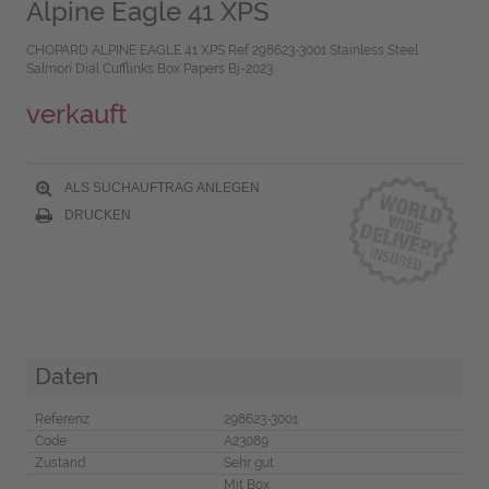
Alpine Eagle 41 XPS
CHOPARD ALPINE EAGLE 41 XPS Ref 298623-3001 Stainless Steel
Salmon Dial Cufflinks Box Papers Bj-2023
verkauft
ALS SUCHAUFTRAG ANLEGEN
DRUCKEN
Daten
Referenz
298623-3001
Code
A23089
Zustand
Sehr gut
Mit Box