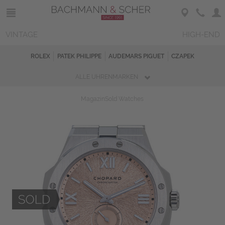
VINTAGE
HIGH-END
ROLEX
PATEK PHILIPPE
AUDEMARS PIGUET
CZAPEK
ALLE UHRENMARKEN
Magazin
Sold Watches