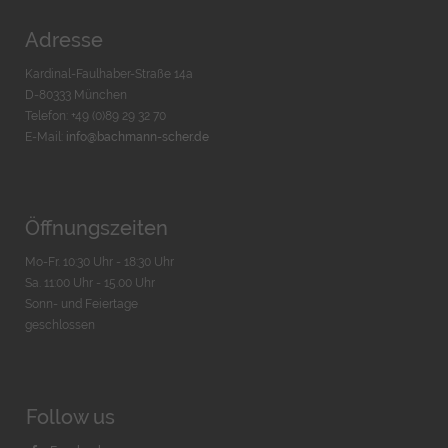
Adresse
Kardinal-Faulhaber-Straße 14a
D-80333 München
Telefon: +49 (0)89 29 32 70
E-Mail:
info@bachmann-scher.de
Öffnungszeiten
Mo-Fr. 10:30 Uhr - 18:30 Uhr
Sa. 11:00 Uhr - 15.00 Uhr
Sonn- und Feiertage
geschlossen
Follow us