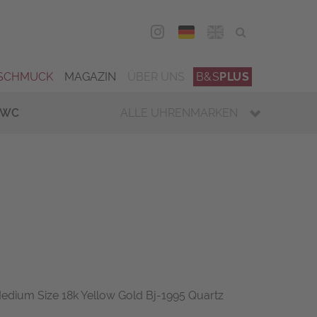
DEU
ENG
SCHMUCK
MAGAZIN
ÜBER UNS
B&S
PLUS
IWC
ALLE UHRENMARKEN
 Medium Size 18k Yellow Gold Bj-1995 Quartz