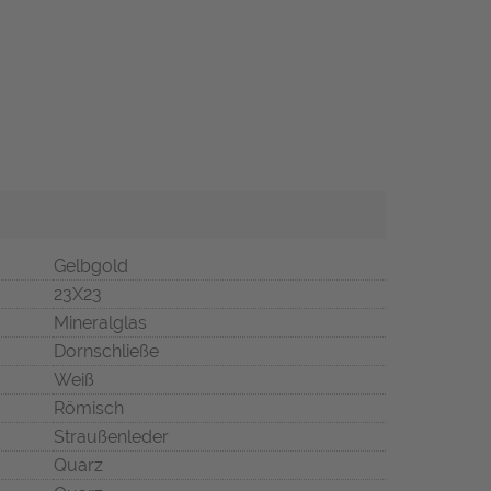
Gelbgold
23X23
Mineralglas
Dornschließe
Weiß
Römisch
Straußenleder
Quarz