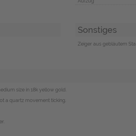
Aufzug
Sonstiges
Zeiger aus gebläutem Stah
medium size in 18k yellow gold.
ot a quartz movement ticking.
r.