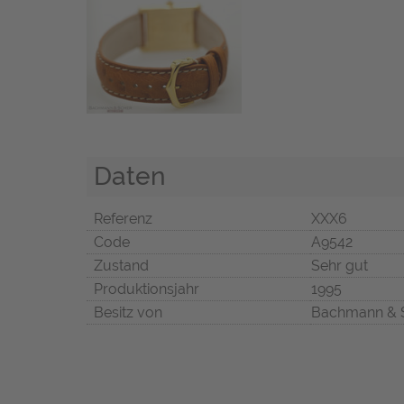
Daten
Referenz
XXX6
Code
A9542
Zustand
Sehr gut
Produktionsjahr
1995
Besitz von
Bachmann & 