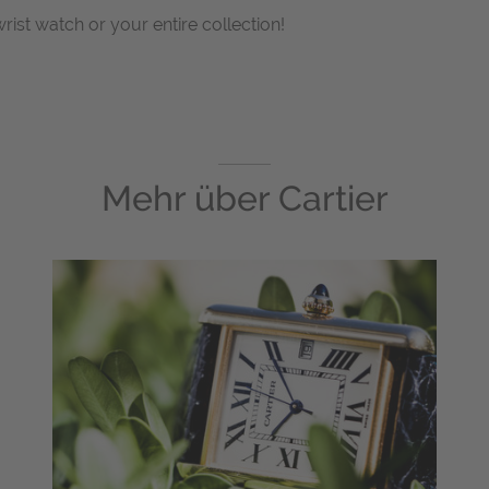
wrist watch or your entire collection!
Mehr über
Cartier