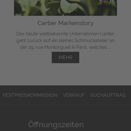
Cartier Markenstory
Das heute weltbekannte Unternehmen Cartier
geht zurück auf ein kleines Schmuckatelier an
der 29, rue Montorgueil in Paris, welches ...
MEHR
FESTPREISKOMMISSION
VERKAUF
SUCHAUFTRAG
Öffnungszeiten