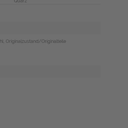
Quarz
l, Originalzustand/Originalteile