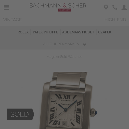
VINTAGE
HIGH-END
ROLEX
PATEK PHILIPPE
AUDEMARS PIGUET
CZAPEK
ALLE UHRENMARKEN
Magazin
Sold Watches