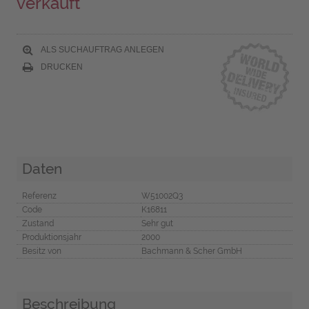
verkauft
ALS SUCHAUFTRAG ANLEGEN
DRUCKEN
Daten
Referenz
W51002Q3
Code
K16811
Zustand
Sehr gut
Produktionsjahr
2000
Besitz von
Bachmann & Scher GmbH
Beschreibung