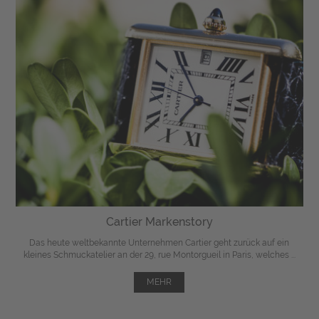
Cartier Markenstory
Das heute weltbekannte Unternehmen Cartier geht zurück auf ein
kleines Schmuckatelier an der 29, rue Montorgueil in Paris, welches ...
MEHR