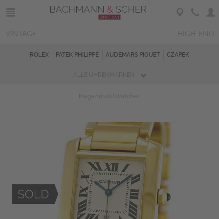
VINTAGE
HIGH-END
ROLEX
PATEK PHILIPPE
AUDEMARS PIGUET
CZAPEK
ALLE UHRENMARKEN
Magazin
Sold Watches