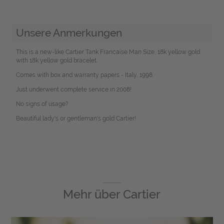
Unsere Anmerkungen
This is a new-like Cartier Tank Francaise Man Size, 18k yellow gold
with 18k yellow gold bracelet.
Comes with box and warranty papers - Italy, 1998.
Just underwent complete service in 2008!
No signs of usage?
Beautiful lady's or gentleman's gold Cartier!
Mehr über
Cartier