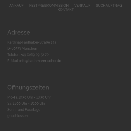
ANKAUF
FESTPREISKOMMISSION
VERKAUF
SUCHAUFTRAG
KONTAKT
Adresse
Kardinal-Faulhaber-Straße 14a
D-80333 München
Telefon: +49 (0)89 29 32 70
E-Mail:
info@bachmann-scher.de
Öffnungszeiten
Mo-Fr. 10:30 Uhr - 18:30 Uhr
Sa. 11:00 Uhr - 15.00 Uhr
Sonn- und Feiertage
geschlossen