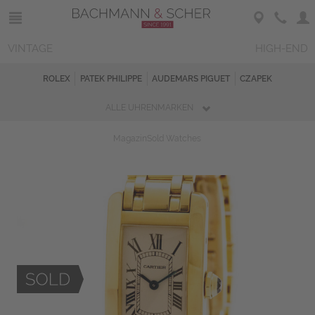
VINTAGE
HIGH-END
ROLEX
PATEK PHILIPPE
AUDEMARS PIGUET
CZAPEK
ALLE UHRENMARKEN
Magazin
Sold Watches