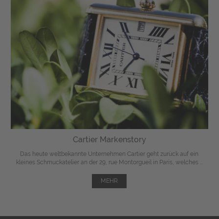
Cartier Markenstory
Das heute weltbekannte Unternehmen Cartier geht zurück auf ein
kleines Schmuckatelier an der 29, rue Montorgueil in Paris, welches ...
MEHR