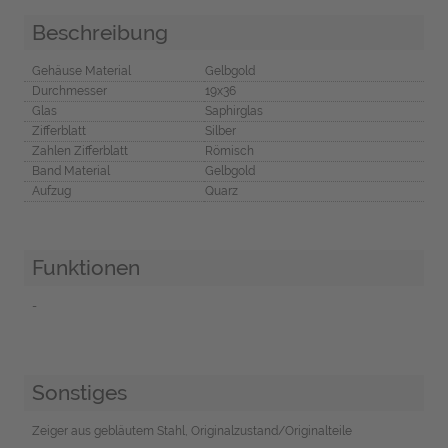
Beschreibung
Gehäuse Material
Gelbgold
Durchmesser
19x36
Glas
Saphirglas
Zifferblatt
Silber
Zahlen Zifferblatt
Römisch
Band Material
Gelbgold
Aufzug
Quarz
Funktionen
-
Sonstiges
Zeiger aus gebläutem Stahl, Originalzustand/Originalteile