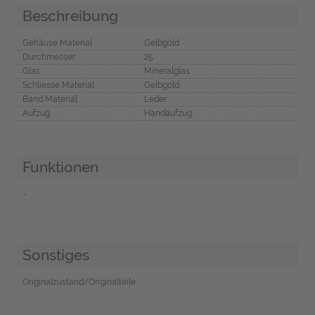
Beschreibung
Gehäuse Material
Gelbgold
Durchmesser
25
Glas
Mineralglas
Schliesse Material
Gelbgold
Band Material
Leder
Aufzug
Handaufzug
Funktionen
-
Sonstiges
Originalzustand/Originalteile