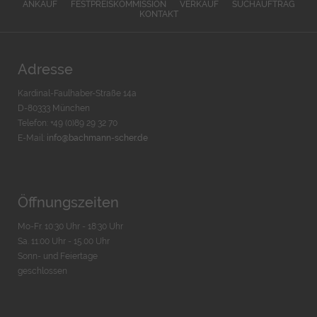
ANKAUF
FESTPREISKOMMISSION
VERKAUF
SUCHAUFTRAG
KONTAKT
Adresse
Kardinal-Faulhaber-Straße 14a
D-80333 München
Telefon: +49 (0)89 29 32 70
E-Mail:
info@bachmann-scher.de
Öffnungszeiten
Mo-Fr. 10:30 Uhr - 18:30 Uhr
Sa. 11:00 Uhr - 15.00 Uhr
Sonn- und Feiertage
geschlossen