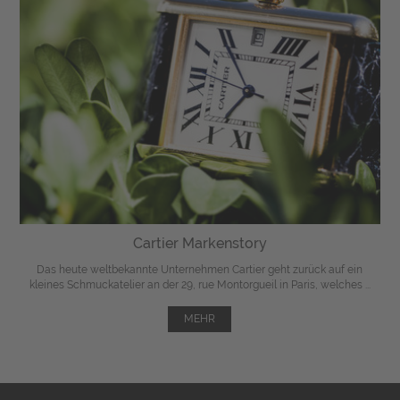
Cartier Markenstory
Das heute weltbekannte Unternehmen Cartier geht zurück auf ein
kleines Schmuckatelier an der 29, rue Montorgueil in Paris, welches ...
MEHR