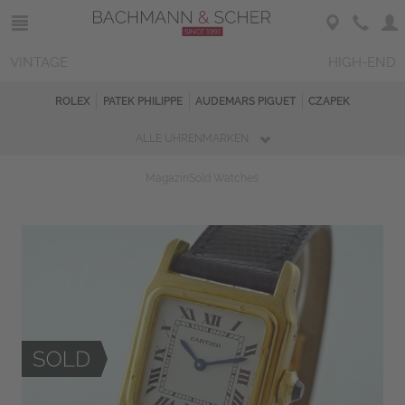
VINTAGE
HIGH-END
ROLEX
PATEK PHILIPPE
AUDEMARS PIGUET
CZAPEK
ALLE UHRENMARKEN
Magazin
Sold Watches