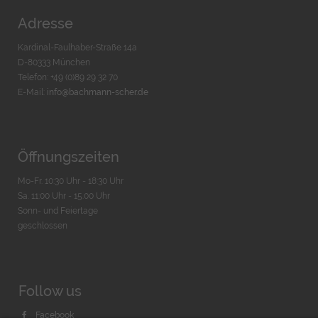
Adresse
Kardinal-Faulhaber-Straße 14a
D-80333 München
Telefon: +49 (0)89 29 32 70
E-Mail:
info@bachmann-scher.de
Öffnungszeiten
Mo-Fr. 10:30 Uhr - 18:30 Uhr
Sa. 11:00 Uhr - 15.00 Uhr
Sonn- und Feiertage
geschlossen
Follow us
Facebook