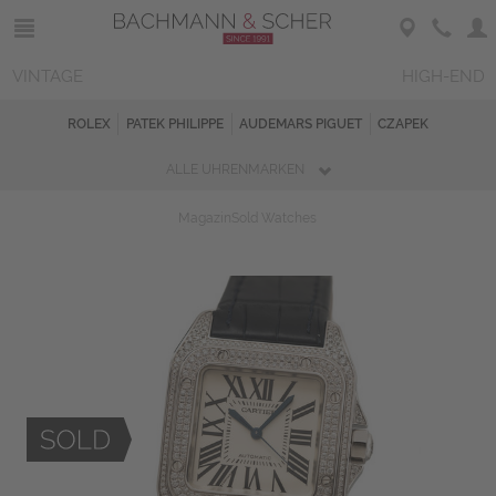
VINTAGE
HIGH-END
ROLEX
PATEK PHILIPPE
AUDEMARS PIGUET
CZAPEK
ALLE UHRENMARKEN
Magazin
Sold Watches