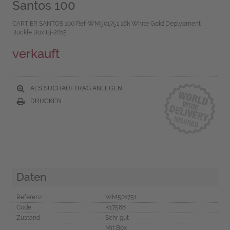
Santos 100
CARTIER SANTOS 100 Ref-WM501751 18k White Gold Deplyoment
Buckle Box Bj-2015
verkauft
ALS SUCHAUFTRAG ANLEGEN
DRUCKEN
Daten
Referenz
WM501751
Code
K17588
Zustand
Sehr gut
Mit Box