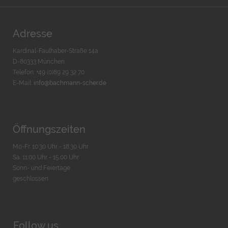
Adresse
Kardinal-Faulhaber-Straße 14a
D-80333 München
Telefon: +49 (0)89 29 32 70
E-Mail:
info@bachmann-scher.de
Öffnungszeiten
Mo-Fr. 10:30 Uhr - 18:30 Uhr
Sa. 11:00 Uhr - 15.00 Uhr
Sonn- und Feiertage
geschlossen
Follow us