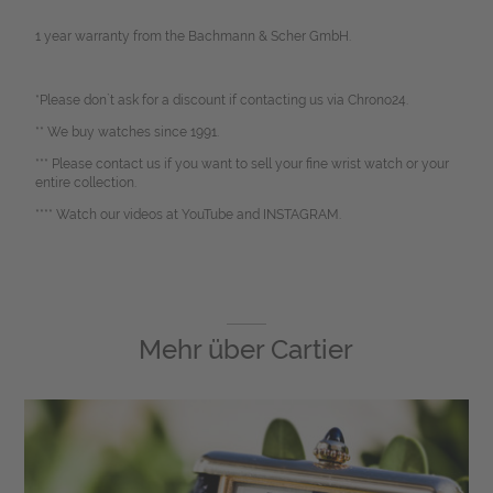
1 year warranty from the Bachmann & Scher GmbH.
*Please don`t ask for a discount if contacting us via Chrono24.
** We buy watches since 1991.
*** Please contact us if you want to sell your fine wrist watch or your
entire collection.
**** Watch our videos at YouTube and INSTAGRAM.
Mehr über
Cartier