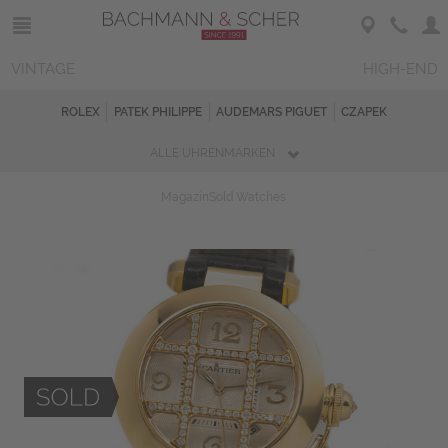
VINTAGE
HIGH-END
ROLEX
PATEK PHILIPPE
AUDEMARS PIGUET
CZAPEK
ALLE UHRENMARKEN
Magazin
Sold Watches