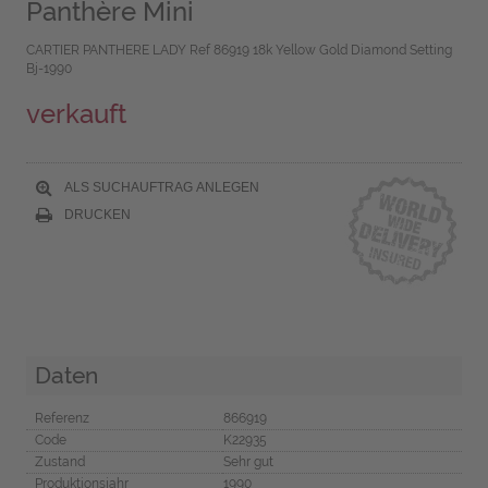
Panthère Mini
CARTIER PANTHERE LADY Ref 86919 18k Yellow Gold Diamond Setting
Bj-1990
verkauft
ALS SUCHAUFTRAG ANLEGEN
DRUCKEN
Daten
Referenz
866919
Code
K22935
Zustand
Sehr gut
Produktionsjahr
1990