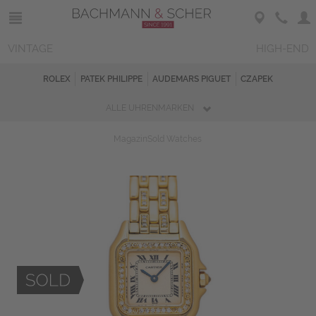
VINTAGE
HIGH-END
ROLEX
PATEK PHILIPPE
AUDEMARS PIGUET
CZAPEK
ALLE UHRENMARKEN
Magazin
Sold Watches