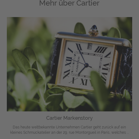
Mehr über
Cartier
Cartier Markenstory
Das heute weltbekannte Unternehmen Cartier geht zurück auf ein
kleines Schmuckatelier an der 29, rue Montorgueil in Paris, welches ...