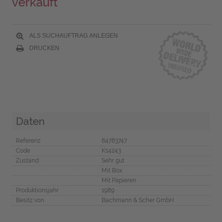
verkauft
ALS SUCHAUFTRAG ANLEGEN
DRUCKEN
Daten
Referenz
84783747
Code
K14243
Zustand
Sehr gut
Mit Box
Mit Papieren
Produktionsjahr
1989
Besitz von
Bachmann & Scher GmbH