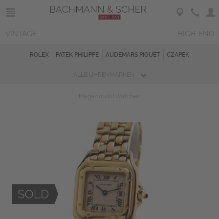
VINTAGE
HIGH-END
ROLEX
PATEK PHILIPPE
AUDEMARS PIGUET
CZAPEK
ALLE UHRENMARKEN
Magazin
Sold Watches