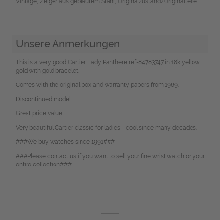
Vintage, Zeiger aus gebläutem Stahl, Originalzustand/Originalteile
Unsere Anmerkungen
This is a very good Cartier Lady Panthere ref-84783747 in 18k yellow
gold with gold bracelet.
Comes with the original box and warranty papers from 1989.
Discontinued model.
Great price value.
Very beautiful Cartier classic for ladies - cool since many decades.
###We buy watches since 1991###
###Please contact us if you want to sell your fine wrist watch or your
entire collection###